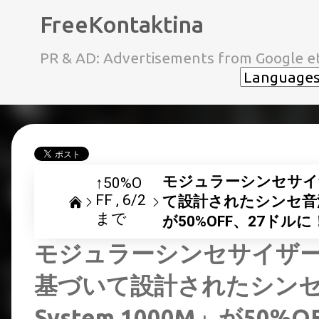
FreeKontaktina
PR & AD: Advertisements from Google et
モジュラーシンセサイザー 
↑50%O
FF
6/2
て設計されたシンセ音源 Tro
まで
が50%OFF、27ドルに
モジュラーシンセサイザー Rol
基づいて設計されたシンセ音源 
System 1000M」が50%