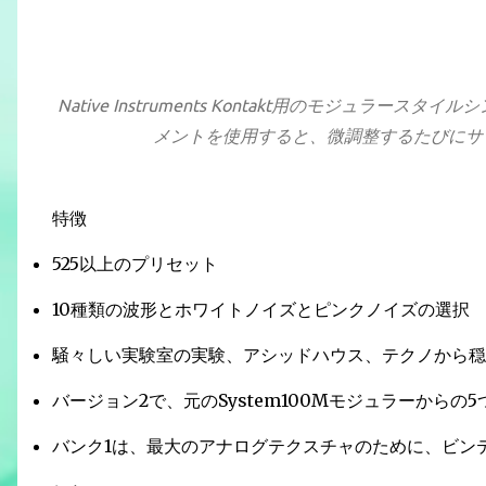
Native Instruments Kontakt用のモジュラー
メントを使用すると、微調整するたびにサ
特徴
525以上のプリセット
10種類の波形とホワイトノイズとピンクノイズの選択
騒々しい実験室の実験、アシッドハウス、テクノから穏
バージョン2で、元のSystem100Mモジュラーからの
バンク1は、最大のアナログテクスチャのために、ビンテ