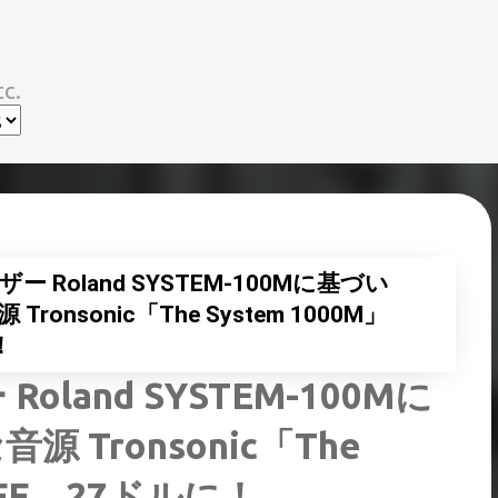
スキップしてメイン コンテンツに移動
c.
Roland SYSTEM-100Mに基づい
nsonic「The System 1000M」
！
and SYSTEM-100Mに
Tronsonic「The
OFF、27ドルに！