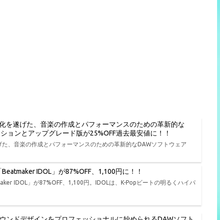
進化を遂げた、音楽の作成とパフォーマンスのための革新的な
種エディションとアップグレード版が25%OFF過去最安値に！！
遂げた、音楽の作成とパフォーマンスのための革新的なDAWソフトウェア
tmaker IDOL」が87%OFF、1,100円に！！
er IDOL」が87%OFF、1,100円。IDOLは、K-Popビートの明るくハイパ
、演奏、サウンドデザインをプロフェッショナルに始められるDAWソフト