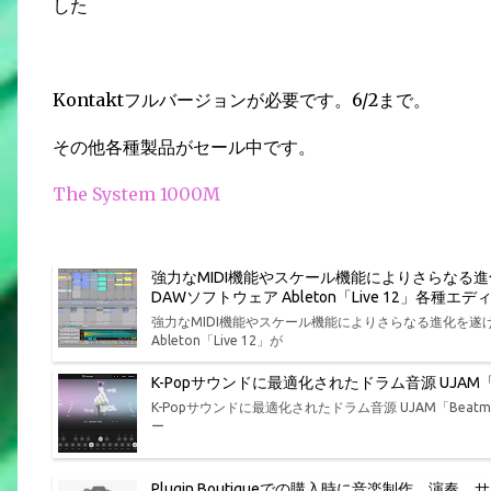
した
Kontaktフルバージョンが必要です。6/2まで。
その他各種製品がセール中です。
The System 1000M
強力なMIDI機能やスケール機能によりさらなる
DAWソフトウェア Ableton「Live 12」各
強力なMIDI機能やスケール機能によりさらなる進化を
Ableton「Live 12」が
K-Popサウンドに最適化されたドラム音源 UJAM「Bea
K-Popサウンドに最適化されたドラム音源 UJAM「Beatmak
ー
Plugin Boutiqueでの購入時に音楽制作