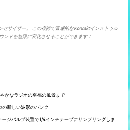
スタイルシンセサイザー。 この複雑で直感的なKontaktインストゥル
ウンドを無限に変化させることができます！
やかなラジオの至福の風景まで
5つの新しい波形のバンク
ージバルブ装置で1/4インチテープにサンプリングしま