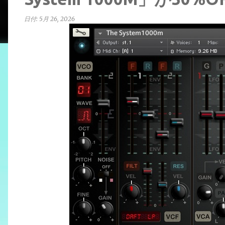
日付:
5月 26, 2026