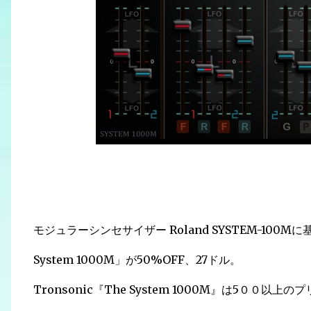
モジュラーシンセサイザー Roland SYSTEM-100Mに
System 1000M」が50%OFF、27ドル。
Tronsonic『The System 1000M』は
5００以上のプ