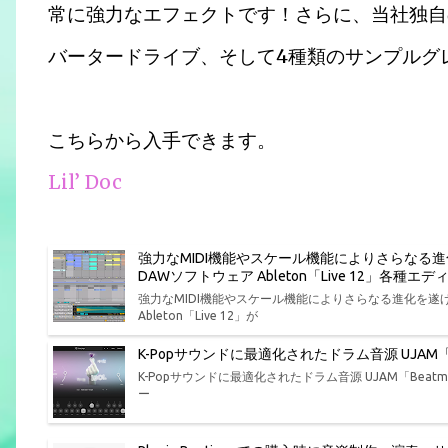
常に強力なエフェクトです！さらに、当社独自
バータードライブ、そして4種類のサンプルグ
こちらから入手できます。
Lil’ Doc
強力なMIDI機能やスケール機能によりさらなる
DAWソフトウェア Ableton「Live 12」各
強力なMIDI機能やスケール機能によりさらなる進化を
Ableton「Live 12」が
K-Popサウンドに最適化されたドラム音源 UJAM「Bea
K-Popサウンドに最適化されたドラム音源 UJAM「Beatmak
ー