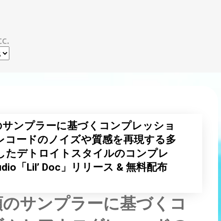
スキップしてメイン コンテンツに移動
c.
頭のサンプラーに基づくコンプレッショ
レコードのノイズや質感を再現する多
搭載したデトロイトスタイルのコンプレ
dio「Lil’ Doc」リリース & 無料配布
初頭のサンプラーに基づくコ