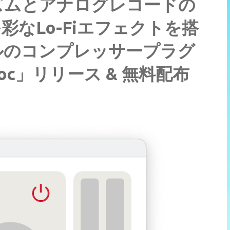
ズムとアナログレコードの
なLo-Fiエフェクトを搭
ルのコンプレッサープラグ
l’ Doc」リリース & 無料配布