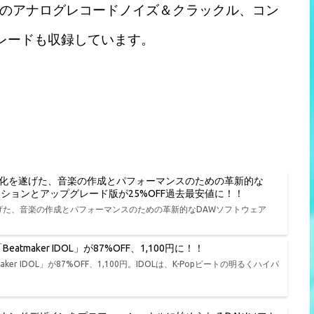
のアナログレコードノイズ＆クラックル、コン
レードも収録しています。
進化を遂げた、音楽の作成とパフォーマンスのための革新的な
種エディションとアップグレード版が25%OFF過去最安値に！！
遂げた、音楽の作成とパフォーマンスのための革新的なDAWソフトウェア
tmaker IDOL」が87%OFF、1,100円に！！
er IDOL」が87%OFF、1,100円。IDOLは、K-Popビートの明るくハイパ