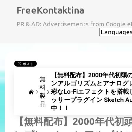
FreeKontaktina
PR & AD: Advertisements from Google et
【無料配布】2000年代初
無
ンアルゴリズムとアナログ
料
彩なLo-Fiエフェクトを
製
ッサープラグイン Sketch Au
品
中！！
【無料配布】2000年代