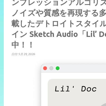
ンプレッションアルゴリ
ノイズや質感を再現する多彩
載したデトロイトスタイ
イン Sketch Audio「Li
中！！
日付:
5月 29, 2026