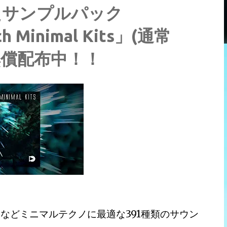
たサンプルパック
ch Minimal Kits」(通常
定無償配布中！！
ンなどミニマルテクノに最適な391種類のサウン