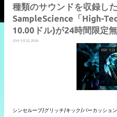
種類のサウンドを収録し
SampleScience「High-Te
10.00ドル)が24時間限
日付:
5月 12, 2026
シンセループ/グリッチ/キック/パーカッショ