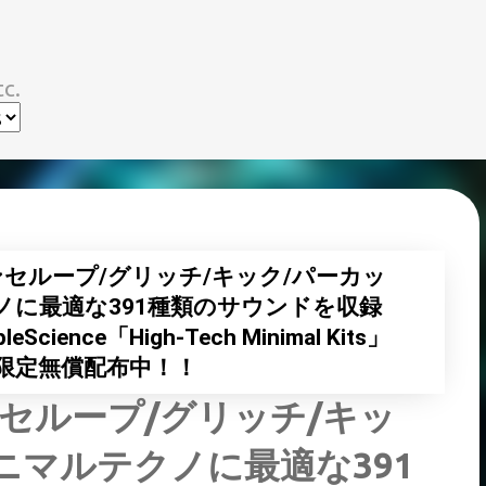
スキップしてメイン コンテンツに移動
c.
セループ/グリッチ/キック/パーカッ
に最適な391種類のサウンドを収録
ence「High-Tech Minimal Kits」
時間限定無償配布中！！
セループ/グリッチ/キッ
ニマルテクノに最適な391