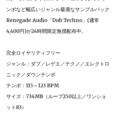
ンポなど幅広いジャンル最適なサンプルパック
Renegade Audio「Dub Techno」(通常
4,400円)が24時間限定無償配布中。
完全ロイヤリティフリー
ジャンル：ダブ／レゲエ／テクノ／エレクトロ
ニック／ダウンテンポ
テンポ：115～123 BPM
サイズ：734MB（ループ250以上／ワンショ
ット83）