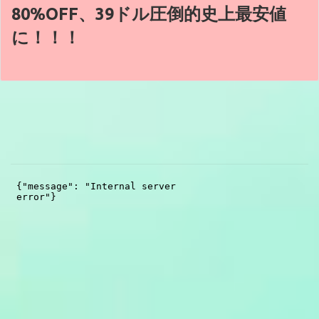
80%OFF、39ドル圧倒的史上最安値
に！！！