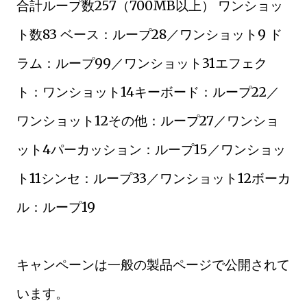
合計ループ数257（700MB以上） ワンショッ
ト数83 ベース：ループ28／ワンショット9 ド
ラム：ループ99／ワンショット31エフェク
ト：ワンショット14キーボード：ループ22／
ワンショット12その他：ループ27／ワンショ
ット4パーカッション：ループ15／ワンショッ
ト11シンセ：ループ33／ワンショット12ボーカ
ル：ループ19
キャンペーンは一般の製品ページで公開されて
います。