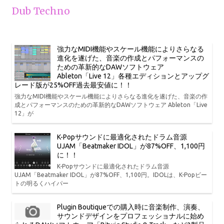
Dub Techno
強力なMIDI機能やスケール機能によりさらなる
進化を遂げた、音楽の作成とパフォーマンスの
ための革新的なDAWソフトウェア
Ableton「Live 12」各種エディションとアップグ
レード版が25%OFF過去最安値に！！
強力なMIDI機能やスケール機能によりさらなる進化を遂げた、音楽の作
成とパフォーマンスのための革新的なDAWソフトウェア Ableton「Live
12」が
K-Popサウンドに最適化されたドラム音源
UJAM「Beatmaker IDOL」が87%OFF、1,100円
に！！
K-Popサウンドに最適化されたドラム音源
UJAM「Beatmaker IDOL」が87%OFF、1,100円。IDOLは、K-Popビー
トの明るくハイパー
Plugin Boutiqueでの購入時に音楽制作、演奏、
サウンドデザインをプロフェッショナルに始め