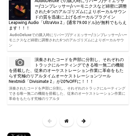
AudioDeluxeでの購入時にリバーブ/ディエッサ
ー/コンプレッサー/ハーモニクスなど綿密に調整
された6つのアルゴリズムによりボーカルサウン
ドの質を迅速に上げるボーカルプラグイン
Leapwing Audio「UltraVox 2」(通常79.00ドル)が無料でもらえ
ます！！！
AudioDeluxeでの購入時にリバーブ/ディエッサー/コンプレッサー/ハー
モニクスなど綿密に調整された6つのアルゴリズムによりボーカルサウ
ン
演奏されたコードを声部に分割し、それぞれの
トラックにルーティングできる唯一無二の機能
を搭載した、従来のオーケストレーション作業に革命をもた
らす究極のリアルタイムオーケストレーションツール
Nextmidi「Divisimate 2」が20%OFFに！！！
演奏されたコードを声部に分割し、それぞれのトラックにルーティング
できる唯一無二の機能を搭載した、従来のオーケストレーション作業に
革命をもたらす究極のリアルタ