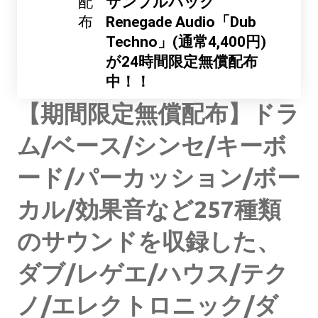
配
サンプルパック
布
Renegade Audio「Dub
Techno」(通常4,400円)
が24時間限定無償配布
中！！
【期間限定無償配布】ドラ
ム/ベース/シンセ/キーボ
ード/パーカッション/ボー
カル/効果音など257種類
のサウンドを収録した、
ダブ/レゲエ/ハウス/テク
ノ/エレクトロニック/ダ