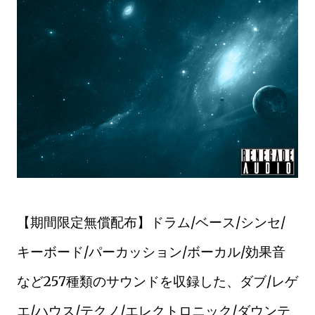
【期間限定無償配布】ドラム/ベース/シンセ/
キーボード/パーカッション/ボーカル/効果音
など257種類のサウンドを収録した、ダブ/レゲ
エ/ハウス/テクノ/エレクトロニック/ダウンテ