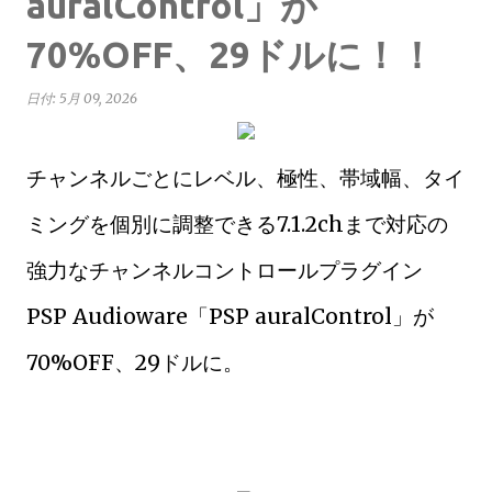
auralControl」が
70%OFF、29ドルに！！
日付:
5月 09, 2026
チャンネルごとにレベル、極性、帯域幅、タイ
ミングを個別に調整できる7.1.2chまで対応の
強力なチャンネルコントロールプラグイン
PSP Audioware「PSP auralControl」が
70%OFF、29ドルに。