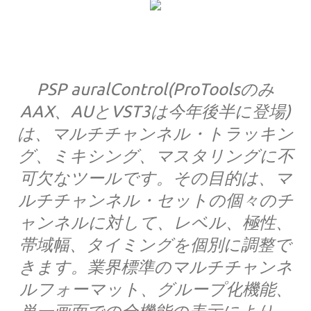
PSP auralControl(ProToolsのみ
AAX、AUとVST3は今年後半に登場)
は、マルチチャンネル・トラッキン
グ、ミキシング、マスタリングに不
可欠なツールです。その目的は、マ
ルチチャンネル・セットの個々のチ
ャンネルに対して、レベル、極性、
帯域幅、タイミングを個別に調整で
きます。業界標準のマルチチャンネ
ルフォーマット、グループ化機能、