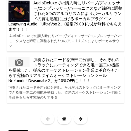
AudioDeluxeでの購入時にリバーブ/ディエッサ
ー/コンプレッサー/ハーモニクスなど綿密に調整
された6つのアルゴリズムによりボーカルサウン
ドの質を迅速に上げるボーカルプラグイン
Leapwing Audio「UltraVox 2」(通常79.00ドル)が無料でもらえ
ます！！！
AudioDeluxeでの購入時にリバーブ/ディエッサー/コンプレッサー/ハー
モニクスなど綿密に調整された6つのアルゴリズムによりボーカルサウ
ン
演奏されたコードを声部に分割し、それぞれの
トラックにルーティングできる唯一無二の機能
を搭載した、従来のオーケストレーション作業に革命をもた
らす究極のリアルタイムオーケストレーションツール
Nextmidi「Divisimate 2」が20%OFFに！！！
演奏されたコードを声部に分割し、それぞれのトラックにルーティング
できる唯一無二の機能を搭載した、従来のオーケストレーション作業に
革命をもたらす究極のリアルタ