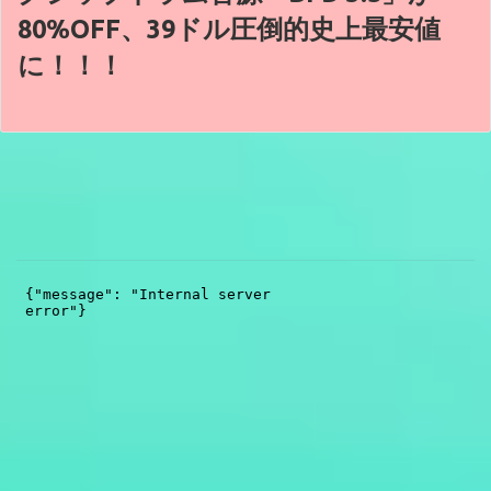
80%OFF、39ドル圧倒的史上最安値
に！！！