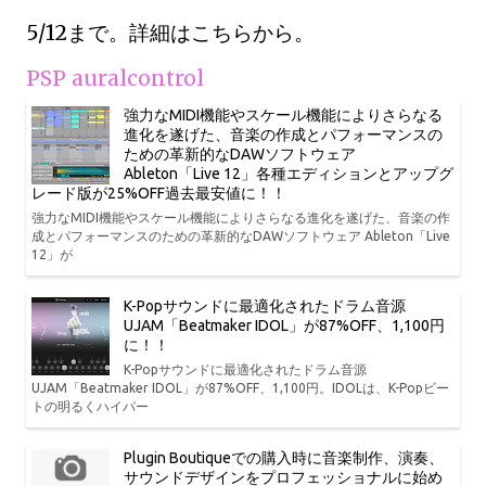
5/12まで。詳細はこちらから。
PSP auralcontrol
強力なMIDI機能やスケール機能によりさらなる
進化を遂げた、音楽の作成とパフォーマンスの
ための革新的なDAWソフトウェア
Ableton「Live 12」各種エディションとアップグ
レード版が25%OFF過去最安値に！！
強力なMIDI機能やスケール機能によりさらなる進化を遂げた、音楽の作
成とパフォーマンスのための革新的なDAWソフトウェア Ableton「Live
12」が
K-Popサウンドに最適化されたドラム音源
UJAM「Beatmaker IDOL」が87%OFF、1,100円
に！！
K-Popサウンドに最適化されたドラム音源
UJAM「Beatmaker IDOL」が87%OFF、1,100円。IDOLは、K-Popビー
トの明るくハイパー
Plugin Boutiqueでの購入時に音楽制作、演奏、
サウンドデザインをプロフェッショナルに始め