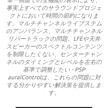
単一画面での全機能の表示により、
事実上すべてのサラウンドプロジェ
クトにおいて時間の節約になりま
す。マルチチャンネルライブステム
のアンバランス、マルチチャンネル
リバートラックの問題、LFEや天井
スピーカーのスペクトルコンテンツ
を制限したくない、センターチャン
ネルのタイミングとレベルを左右の
基準で調整したい - PSP
auralControlは、これらの問題に対
する分かりやすい解決策を提供しま
す。