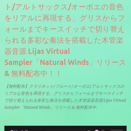
ト/アルトサックス/オーボエの音色
をリアルに再現する、グリスからフ
ォールまでキースイッチで切り替え
られる多彩な奏法を搭載した木管楽
器音源 Lijas Virtual
Sampler「Natural Winds」リリース
& 無料配布中！！
【無料配布】クラリネット/フルート/オーボエ/アルトサックスの
リアルな音色を再現する、グリスからフォールまでキースイッチ
で切り替えられる多彩な奏法を搭載した木管楽器音源 Lijas Virtual
Sampler「Natural Winds」リリース & 無料配布中。