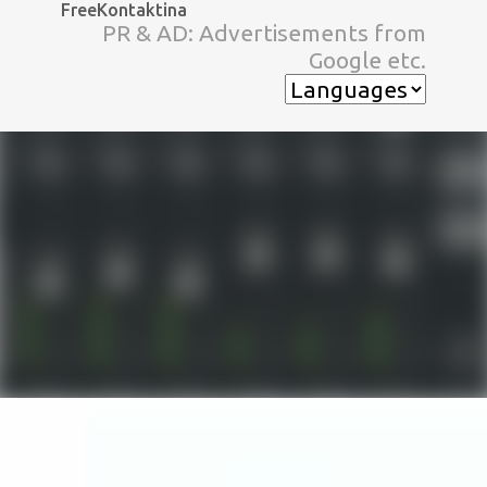
FreeKontaktina
スキップしてメイン コンテンツに移動
PR & AD: Advertisements from
Google etc.