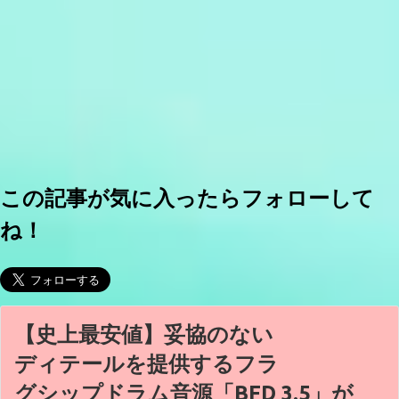
この記事が気に入ったらフォローして
ね！
【史上最安値】妥協のない
ディテールを提供するフラ
グシップドラム音源「BFD 3.5」が