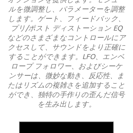
ルを微調整し、パラメーターを調整
します。ゲート、フィードバック、
プリ/ポスト ディストーション EQ
などのさまざまなコントロールにア
クセスして、サウンドをより正確に
することができます。LFO、エンベ
ロープ フォロワー、およびシーケ
ンサーは、微妙な動き、反応性、ま
たはリズムの複雑さを追加すること
ができ、独特の手作りの歪んだ信号
を生み出します。