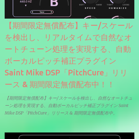
【期間限定無償配布】キー/スケール
を検出し、リアルタイムで自然なオ
ートチューン処理を実現する、自動
ボーカルピッチ補正プラグイン
Saint Mike DSP「PitchCure」リリ
ース & 期間限定無償配布中！！
【期間限定無償配布】キー/スケールを検出し、自然なオートチュ
ーン処理を実現する、自動ボーカルピッチ補正プラグイン Saint
Mike DSP「PitchCure」リリース & 期間限定無償配布中。