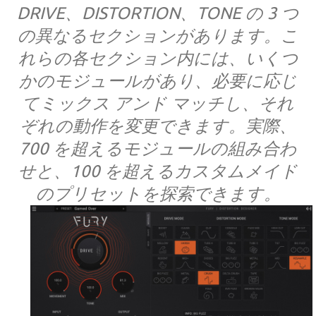
DRIVE、DISTORTION、TONE の 3 つ
の異なるセクションがあります。こ
れらの各セクション内には、いくつ
かのモジュールがあり、必要に応じ
てミックス アンド マッチし、それ
ぞれの動作を変更できます。実際、
700 を超えるモジュールの組み合わ
せと、100 を超えるカスタムメイド
のプリセットを探索できます。