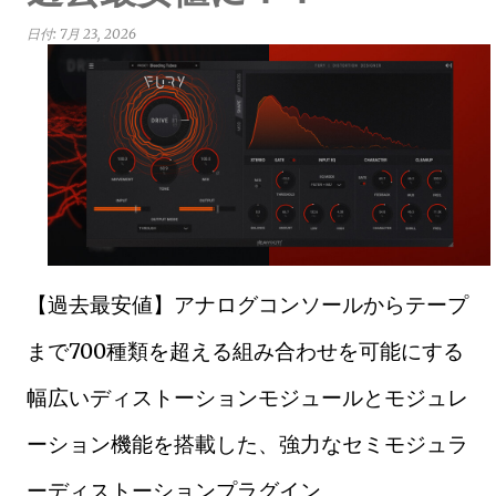
日付:
7月 23, 2026
【過去最安値】アナログコンソールからテープ
まで700種類を超える組み合わせを可能にする
幅広いディストーションモジュールとモジュレ
ーション機能を搭載した、強力なセミモジュラ
ーディストーションプラグイン、