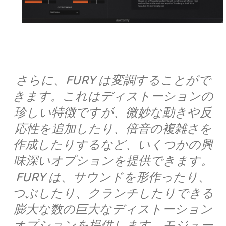
さらに、FURY は変調することがで
きます。これはディストーションの
珍しい特徴ですが、微妙な動きや反
応性を追加したり、倍音の複雑さを
作成したりするなど、いくつかの興
味深いオプションを提供できます。
FURY は、サウンドを形作ったり、
つぶしたり、クランチしたりできる
膨大な数の巨大なディストーション
オプションを提供します。モジュー