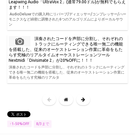
Leapwing Audio「UltraVox 2」(通常79.00ドル)が無料でもらえ
ます！！！
AudioDeluxeでの購入時にリバーブ/ディエッサー/コンプレッサー/ハー
モニクスなど綿密に調整された6つのアルゴリズムによりボーカルサウ
ン
演奏されたコードを声部に分割し、それぞれの
トラックにルーティングできる唯一無二の機能
を搭載した、従来のオーケストレーション作業に革命をもた
らす究極のリアルタイムオーケストレーションツール
Nextmidi「Divisimate 2」が20%OFFに！！！
演奏されたコードを声部に分割し、それぞれのトラックにルーティング
できる唯一無二の機能を搭載した、従来のオーケストレーション作業に
革命をもたらす究極のリアルタ
8/3まで
↑1-50%OFF