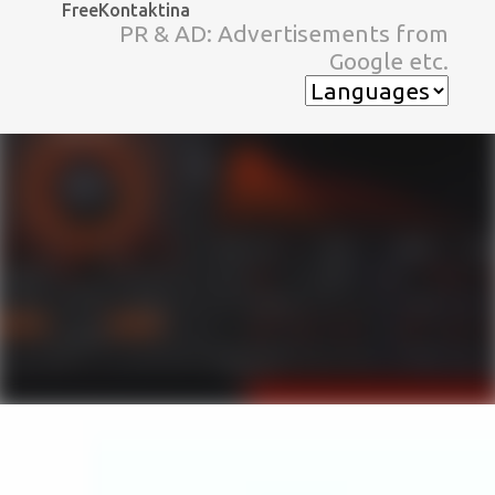
FreeKontaktina
スキップしてメイン コンテンツに移動
PR & AD: Advertisements from
Google etc.