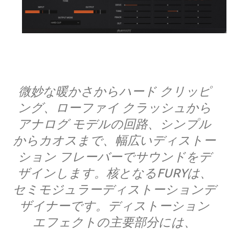
微妙な暖かさからハード クリッピ
ング、ローファイ クラッシュから
アナログ モデルの回路、シンプル
からカオスまで、幅広いディストー
ション フレーバーでサウンドをデ
ザインします。核となるFURYは、
セミモジュラーディストーションデ
ザイナーです。ディストーション
エフェクトの主要部分には、