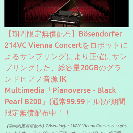
【期間限定無償配布】Bösendorfer
214VC Vienna Concertをロボットに
よるサンプリングにより正確にサン
プリングした、総容量20GBのグラ
ンドピアノ音源 IK
Multimedia「Pianoverse - Black
Pearl B200」(通常99.99ドル)が期間
限定無償配布中！！
【期間限定無償配布】Bösendorfer 214VC Vienna Concertをロボッ