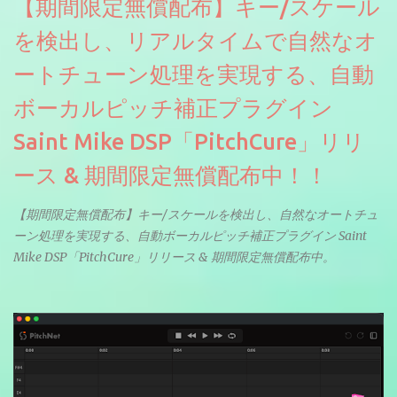
【期間限定無償配布】キー/スケール
を検出し、リアルタイムで自然なオ
ートチューン処理を実現する、自動
ボーカルピッチ補正プラグイン
Saint Mike DSP「PitchCure」リリ
ース & 期間限定無償配布中！！
【期間限定無償配布】キー/スケールを検出し、自然なオートチュ
ーン処理を実現する、自動ボーカルピッチ補正プラグイン Saint
Mike DSP「PitchCure」リリース & 期間限定無償配布中。