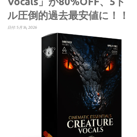
Vocals」が80%OFF、5ド
ル圧倒的過去最安値に！！
日付:
5月 14, 2026