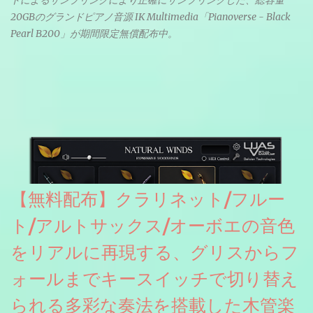
トによるサンプリングにより正確にサンプリングした、総容量
20GBのグランドピアノ音源 IK Multimedia「Pianoverse - Black
Pearl B200」が期間限定無償配布中。
【無料配布】クラリネット/フルー
ト/アルトサックス/オーボエの音色
をリアルに再現する、グリスからフ
ォールまでキースイッチで切り替え
られる多彩な奏法を搭載した木管楽