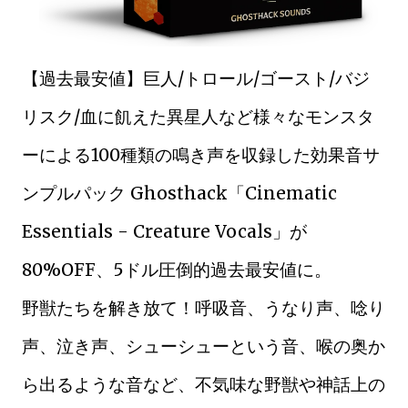
【過去最安値】巨人/トロール/ゴースト/バジ
リスク/血に飢えた異星人など様々なモンスタ
ーによる100種類の鳴き声を収録した効果音サ
ンプルパック Ghosthack「Cinematic
Essentials - Creature Vocals」が
80%OFF、5ドル圧倒的過去最安値に。
野獣たちを解き放て！呼吸音、うなり声、唸り
声、泣き声、シューシューという音、喉の奥か
ら出るような音など、不気味な野獣や神話上の