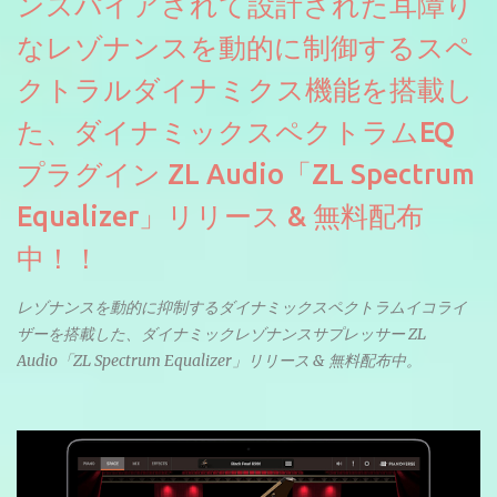
ンスパイアされて設計された耳障り
なレゾナンスを動的に制御するスペ
クトラルダイナミクス機能を搭載し
た、ダイナミックスペクトラムEQ
プラグイン ZL Audio「ZL Spectrum
Equalizer」リリース & 無料配布
中！！
レゾナンスを動的に抑制するダイナミックスペクトラムイコライ
ザーを搭載した、ダイナミックレゾナンスサプレッサー ZL
Audio「ZL Spectrum Equalizer」リリース & 無料配布中。