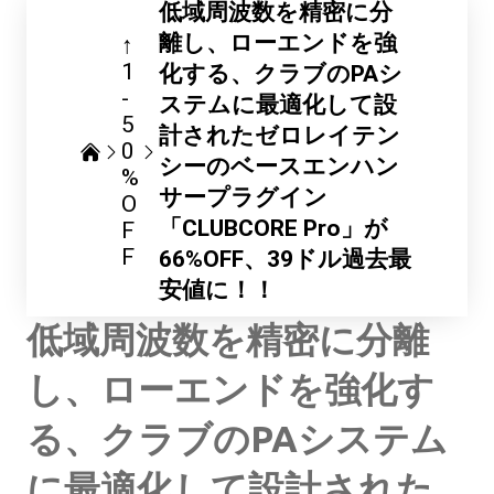
低域周波数を精密に分
離し、ローエンドを強
↑
1
化する、クラブのPAシ
-
ステムに最適化して設
5
計されたゼロレイテン
0
シーのベースエンハン
%
サープラグイン
O
「CLUBCORE Pro」が
F
F
66%OFF、39ドル過去最
安値に！！
低域周波数を精密に分離
し、ローエンドを強化す
る、クラブのPAシステム
に最適化して設計された