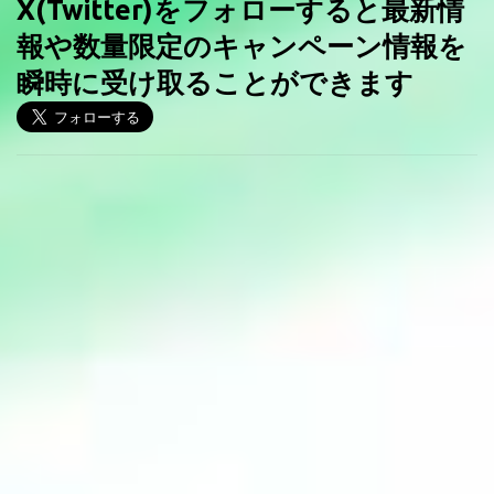
X(Twitter)をフォローすると最新情
報や数量限定のキャンペーン情報を
瞬時に受け取ることができます