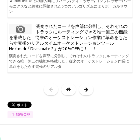
AudioDeluxeでの購入時にリバーブ/ディエッサー/コンプレッサー/ハー
モニクスなど綿密に調整された6つのアルゴリズムによりボーカルサウ
ン
演奏されたコードを声部に分割し、それぞれの
トラックにルーティングできる唯一無二の機能
を搭載した、従来のオーケストレーション作業に革命をもた
らす究極のリアルタイムオーケストレーションツール
Nextmidi「Divisimate 2」が20%OFFに！！！
演奏されたコードを声部に分割し、それぞれのトラックにルーティング
できる唯一無二の機能を搭載した、従来のオーケストレーション作業に
革命をもたらす究極のリアルタ
↑1-50%OFF