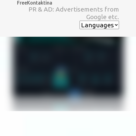
FreeKontaktina
スキップしてメイン コンテンツに移動
PR & AD: Advertisements from
Google etc.