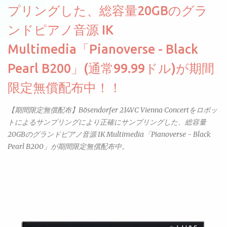
プリングした、総容量20GBのグラ
ンドピアノ音源 IK
Multimedia「Pianoverse - Black
Pearl B200」(通常99.99ドル)が期間
限定無償配布中！！
【期間限定無償配布】Bösendorfer 214VC Vienna Concertをロボッ
トによるサンプリングにより正確にサンプリングした、総容量
20GBのグランドピアノ音源 IK Multimedia「Pianoverse - Black
Pearl B200」が期間限定無償配布中。