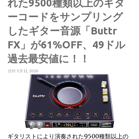
れた9500種類以上のギタ
ーコードをサンプリング
したギター音源「Buttr
FX」が61%OFF、49ドル
過去最安値に！！
日付:
5月 12, 2026
ギタリストにより演奏された9500種類以上の