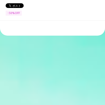
↑50%OFF