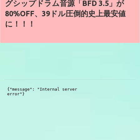
グシップドラム音源「BFD 3.5」が
80%OFF、39ドル圧倒的史上最安値
に！！！