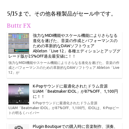
5/15まで。その他各種製品がセール中です。
Buttr FX
強力なMIDI機能やスケール機能によりさらなる
進化を遂げた、音楽の作成とパフォーマンスの
ための革新的なDAWソフトウェア
Ableton「Live 12」各種エディションとアップグ
レード版が25%OFF過去最安値に！！
強力なMIDI機能やスケール機能によりさらなる進化を遂げた、音楽の作
成とパフォーマンスのための革新的なDAWソフトウェア Ableton「Live
12」が
K-Popサウンドに最適化されたドラム音源
UJAM「Beatmaker IDOL」が87%OFF、1,100円
に！！
K-Popサウンドに最適化されたドラム音源
UJAM「Beatmaker IDOL」が87%OFF、1,100円。IDOLは、K-Popビー
トの明るくハイパー
Plugin Boutiqueでの購入時に音楽制作、演奏、