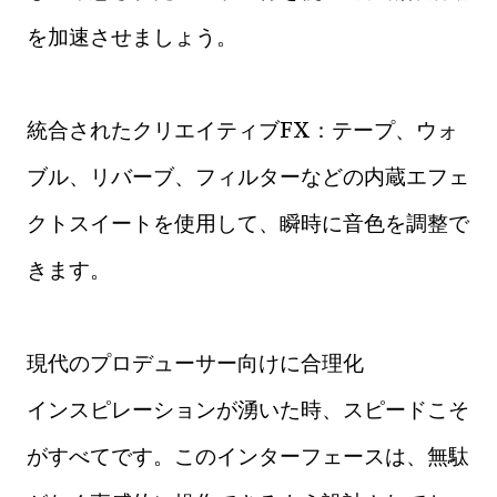
を加速させましょう。
統合されたクリエイティブFX：テープ、ウォ
ブル、リバーブ、フィルターなどの内蔵エフェ
クトスイートを使用して、瞬時に音色を調整で
きます。
現代のプロデューサー向けに合理化
インスピレーションが湧いた時、スピードこそ
がすべてです。このインターフェースは、無駄