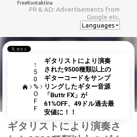
FreeKontaktina
スキップしてメイン コンテンツに移動
PR & AD: Advertisements from
Google etc.
ギタリストにより演奏
↑
された9500種類以上の
5
ギターコードをサンプ
0
%
リングしたギター音源
O
「Buttr FX」が
F
61%OFF、49ドル過去最
F
安値に！！
ギタリストにより演奏さ