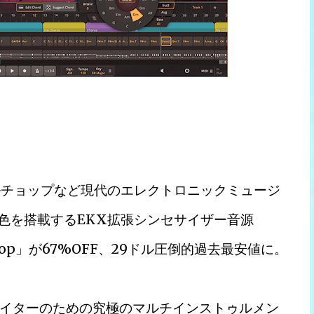
ルチョップなど現代のエレクトロニックミュージ
色を搭載するEKX拡張シンセサイザー音源
ronic Pop」が67%OFF、29ドル圧倒的過去最安値に。
イターのための究極のマルチインストゥルメン