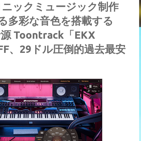
ロニックミュージック制作
える多彩な音色を搭載する
Toontrack「EKX
7%OFF、29ドル圧倒的過去最安