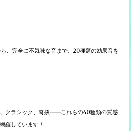
から、完全に不気味な音まで、20種類の効果音を
、クラシック、奇抜――これらの40種類の質感
網羅しています！