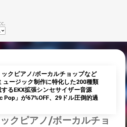
スキップしてメイン コンテンツに移動
c.
リックピアノ/ボーカルチョップなど
ュージック制作に特化した200種類
するEKX拡張シンセサイザー音源
tronic Pop」が67%OFF、29ドル圧倒的過
リックピアノ/ボーカルチョ