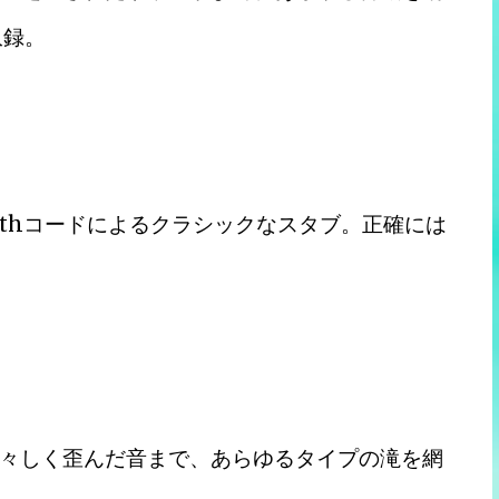
収録。
7thコードによるクラシックなスタブ。正確には
々しく歪んだ音まで、あらゆるタイプの滝を網