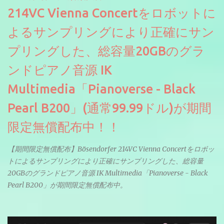
214VC Vienna Concertをロボットに
よるサンプリングにより正確にサン
プリングした、総容量20GBのグラ
ンドピアノ音源 IK
Multimedia「Pianoverse - Black
Pearl B200」(通常99.99ドル)が期間
限定無償配布中！！
【期間限定無償配布】Bösendorfer 214VC Vienna Concertをロボッ
トによるサンプリングにより正確にサンプリングした、総容量
20GBのグランドピアノ音源 IK Multimedia「Pianoverse - Black
Pearl B200」が期間限定無償配布中。