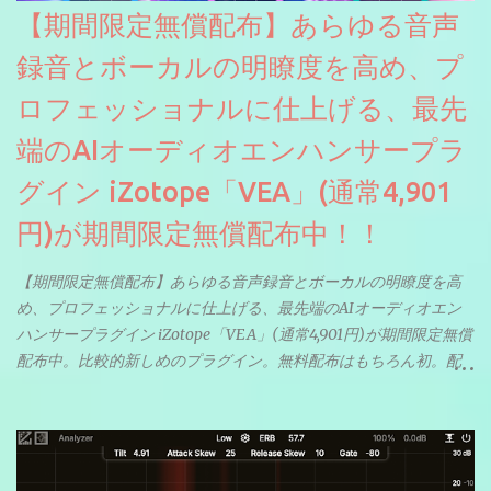
【期間限定無償配布】あらゆる音声
録音とボーカルの明瞭度を高め、プ
ロフェッショナルに仕上げる、最先
端のAIオーディオエンハンサープラ
グイン iZotope「VEA」(通常4,901
円)が期間限定無償配布中！！
【期間限定無償配布】あらゆる音声録音とボーカルの明瞭度を高
め、プロフェッショナルに仕上げる、最先端のAIオーディオエン
ハンサープラグイン iZotope「VEA」(通常4,901円)が期間限定無償
配布中。比較的新しめのプラグイン。無料配布はもちろん初。配
信やナレーションにもぴったり。ボーカルミックスやVTuberさん
にも。