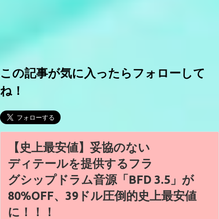
この記事が気に入ったらフォローして
ね！
【史上最安値】妥協のない
ディテールを提供するフラ
グシップドラム音源「BFD 3.5」が
80%OFF、39ドル圧倒的史上最安値
に！！！