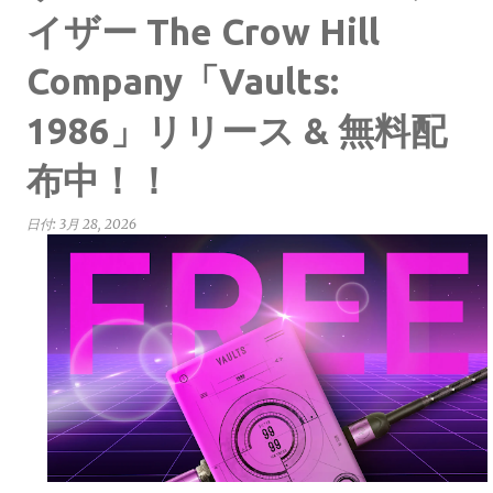
イザー The Crow Hill
Company「Vaults:
1986」リリース & 無料配
布中！！
日付:
3月 28, 2026