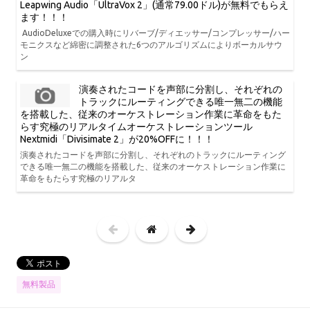
Leapwing Audio「UltraVox 2」(通常79.00ドル)が無料でもらえ
ます！！！
AudioDeluxeでの購入時にリバーブ/ディエッサー/コンプレッサー/ハー
モニクスなど綿密に調整された6つのアルゴリズムによりボーカルサウ
ン
演奏されたコードを声部に分割し、それぞれの
トラックにルーティングできる唯一無二の機能
を搭載した、従来のオーケストレーション作業に革命をもた
らす究極のリアルタイムオーケストレーションツール
Nextmidi「Divisimate 2」が20%OFFに！！！
演奏されたコードを声部に分割し、それぞれのトラックにルーティング
できる唯一無二の機能を搭載した、従来のオーケストレーション作業に
革命をもたらす究極のリアルタ
無料製品