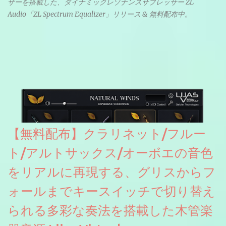
ザーを搭載した、ダイナミックレゾナンスサプレッサー ZL
Audio「ZL Spectrum Equalizer」リリース & 無料配布中。
【無料配布】クラリネット/フルー
ト/アルトサックス/オーボエの音色
をリアルに再現する、グリスからフ
ォールまでキースイッチで切り替え
られる多彩な奏法を搭載した木管楽