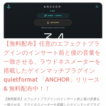
ージョンの制限がかなり緩和されていてより実用的。オーケスト
ラセッティングだけでなくボーカルミックスやピアノにも使えま
す。
【無料配布】任意のエフェクトプラ
グインのインサート前と後の音量を
一致させる、ラウドネスメーターを
搭載したゲインマッチプラグイン
quietformat 「ANCHOR」リリース
& 無料配布中！！
【無料配布】エフェクトプラグインのインサート前と後の音量を
一致させる、ラウドネスメーターを搭載したゲインマッチプラグ