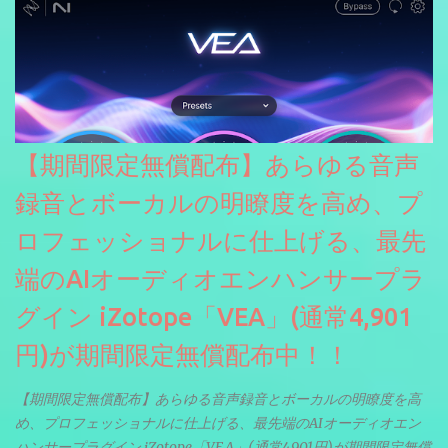
【期間限定無償配布】あらゆる音声
録音とボーカルの明瞭度を高め、プ
ロフェッショナルに仕上げる、最先
端のAIオーディオエンハンサープラ
グイン iZotope「VEA」(通常4,901
円)が期間限定無償配布中！！
【期間限定無償配布】あらゆる音声録音とボーカルの明瞭度を高
め、プロフェッショナルに仕上げる、最先端のAIオーディオエン
ハンサープラグイン iZotope「VEA」(通常4,901円)が期間限定無償