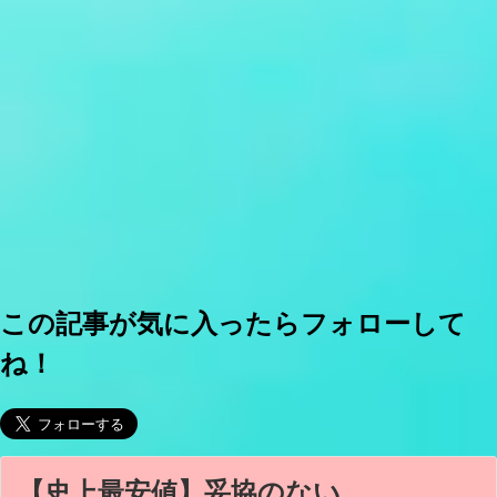
この記事が気に入ったらフォローして
ね！
【史上最安値】妥協のない