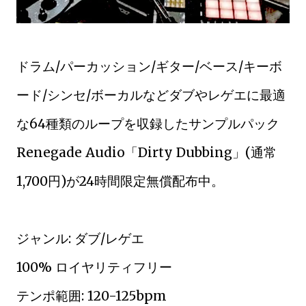
ドラム/パーカッション/ギター/ベース/キーボ
ード/シンセ/ボーカルなどダブやレゲエに最適
な64種類のループを収録したサンプルパック
Renegade Audio「Dirty Dubbing」(通常
1,700円)が24時間限定無償配布中。
ジャンル: ダブ/レゲエ
100% ロイヤリティフリー
テンポ範囲: 120-125bpm