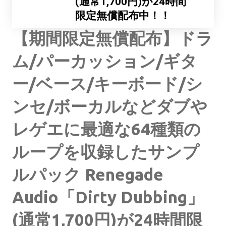
(通常1,700円)が24時間
限定無償配布中！！
【期間限定無償配布】ドラ
ム/パーカッション/ギタ
ー/ベース/キーボード/シ
ンセ/ボーカルなどダブや
レゲエに最適な64種類の
ループを収録したサンプ
ルパック Renegade
Audio「Dirty Dubbing」
(通常1,700円)が24時間限