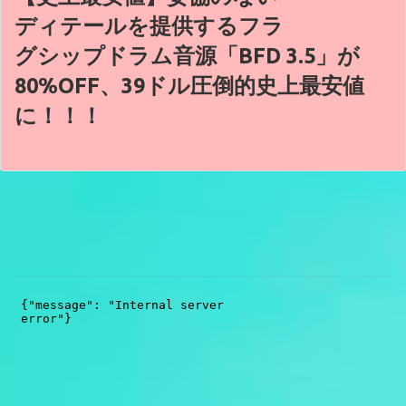
ディテールを提供するフラ
グシップドラム音源「BFD 3.5」が
80%OFF、39ドル圧倒的史上最安値
に！！！