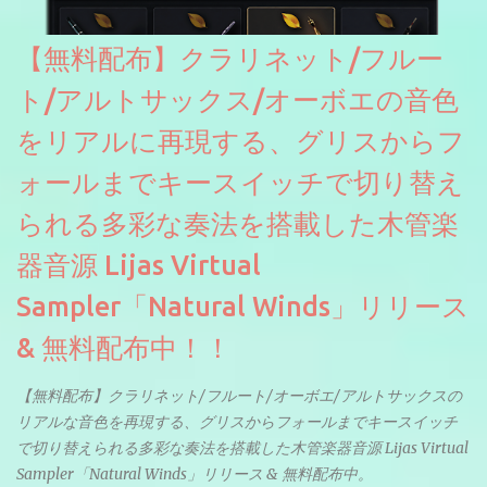
【無料配布】クラリネット/フルー
ト/アルトサックス/オーボエの音色
をリアルに再現する、グリスからフ
ォールまでキースイッチで切り替え
られる多彩な奏法を搭載した木管楽
器音源 Lijas Virtual
Sampler「Natural Winds」リリース
& 無料配布中！！
【無料配布】クラリネット/フルート/オーボエ/アルトサックスの
リアルな音色を再現する、グリスからフォールまでキースイッチ
で切り替えられる多彩な奏法を搭載した木管楽器音源 Lijas Virtual
Sampler「Natural Winds」リリース & 無料配布中。