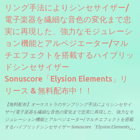
リング手法によりシンセサイザー/
電子楽器を繊細な音色の変化まで忠
実に再現した、強力なモジュレーシ
ョン機能とアルペジエーター/マル
チエフェクトを搭載するハイブリッ
ドシンセサイザー
Sonuscore「Elysion Elements」リ
リース & 無料配布中！！
【無料配布】オーケストラのサンプリング手法によりシンセサイ
ザー/電子楽器を繊細な音色の変化まで忠実に再現した、強力なモ
ジュレーション機能とアルペジエーター/マルチエフェクトを搭載
するハイブリッドシンセサイザー Sonuscore「Elysion Elements」
リリース & 無料配布中。Elysion 2からライブラリを抜粋した製品