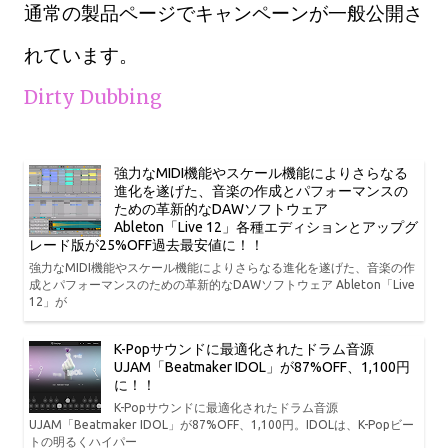
通常の製品ページでキャンペーンが一般公開さ
れています。
Dirty Dubbing
強力なMIDI機能やスケール機能によりさらなる
進化を遂げた、音楽の作成とパフォーマンスの
ための革新的なDAWソフトウェア
Ableton「Live 12」各種エディションとアップグ
レード版が25%OFF過去最安値に！！
強力なMIDI機能やスケール機能によりさらなる進化を遂げた、音楽の作
成とパフォーマンスのための革新的なDAWソフトウェア Ableton「Live
12」が
K-Popサウンドに最適化されたドラム音源
UJAM「Beatmaker IDOL」が87%OFF、1,100円
に！！
K-Popサウンドに最適化されたドラム音源
UJAM「Beatmaker IDOL」が87%OFF、1,100円。IDOLは、K-Popビー
トの明るくハイパー