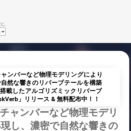
スキップしてメイン コンテンツに移動
c.
チャンバーなど物理モデリングにより
で自然な響きのリバーブテールを構築
を搭載したアルゴリズミックリバーブ
DuskVerb」リリース & 無料配布中！！
/チャンバーなど物理モデリ
再現し、濃密で自然な響きの