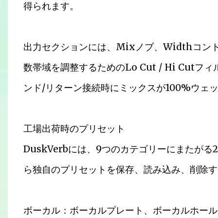
得られます。
出力セクションには、Mixノブ、Widthコン
数帯域を調整するためのLo Cut / Hi C
ンド/リターン接続時にミックスが100%ウェ
工場出荷時のプリセット
DuskVerbには、9つのカテゴリーにまたが
ら独自のプリセットを保存、読み込み、削除す
ボーカル：ボーカルプレート、ボーカルホール