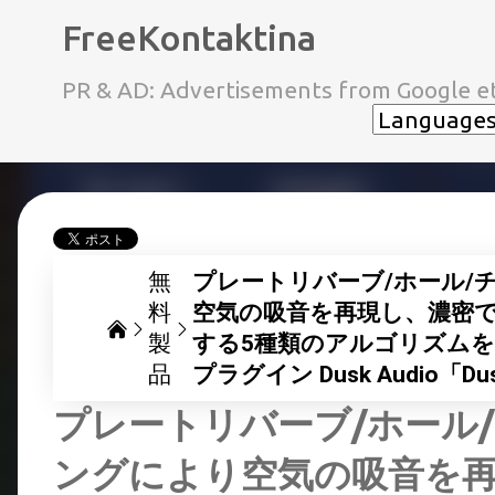
FreeKontaktina
PR & AD: Advertisements from Google et
無
プレートリバーブ/ホール/
料
空気の吸音を再現し、濃密
製
する5種類のアルゴリズム
品
プラグイン Dusk Audio「
プレートリバーブ/ホール
ングにより空気の吸音を