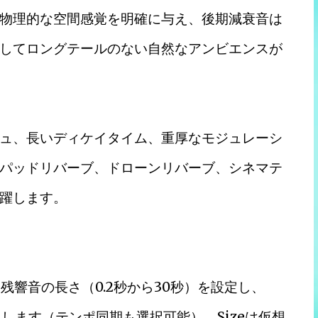
物理的な空間感覚を明確に与え、後期減衰音は
してロングテールのない自然なアンビエンスが
ュ、長いディケイタイム、重厚なモジュレーシ
パッドリバーブ、ドローンリバーブ、シネマテ
躍します。
残響音の長さ（0.2秒から30秒）を設定し、
追加します（テンポ同期も選択可能）。Sizeは仮想