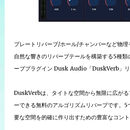
プレートリバーブ/ホール/チャンバーなど物
自然な響きのリバーブテールを構築する5種類
ーブプラグイン Dusk Audio「DuskVerb
DuskVerbは、タイトな空間から無限に広
ーできる無料のアルゴリズムリバーブです。5
要な空間を的確に作り出すための豊富なコント