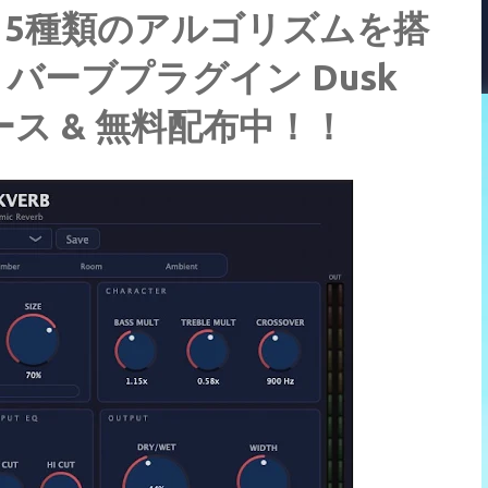
5種類のアルゴリズムを搭
ーブプラグイン Dusk
リース & 無料配布中！！