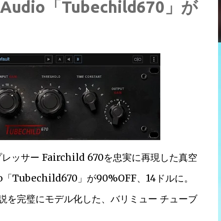
udio「Tubechild670」が
サー Fairchild 670を忠実に再現した真空
「Tubechild670」が90%OFF、14ドルに。
伝説を完璧にモデル化した、バリミュー チューブ