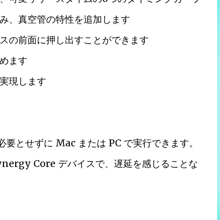
み、真空管の特性を追加します
スの前面に押し出すことができます
めます
実現します
要とせずに Mac または PC で実行できます。
 Synergy Core デバイスで、遅延を感じることな