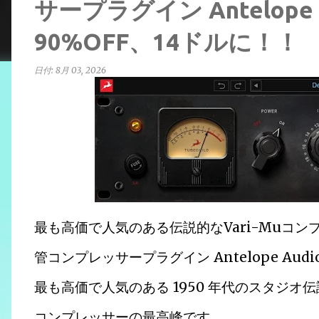
サープラグイン Antelope A
90%OFF、14ドルに！！
日付:
8月 03, 2026
最も高価で人気のある伝説的なVari-Muコンプレッ
管コンプレッサープラグイン Antelope Audio
最も高価で人気のある 1950 年代のスタジオ
コンプレッサーの最高峰です。