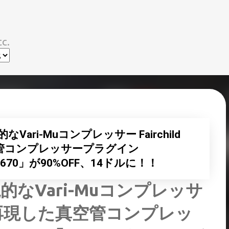
スキップしてメイン コンテンツに移動
c.
ri-Muコンプレッサー Fairchild
空管コンプレッサープラグイン
child670」が90%OFF、14ドルに！！
なVari-Muコンプレッサ
を忠実に再現した真空管コンプレッ