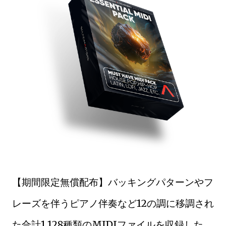
【期間限定無償配布】バッキングパターンやフ
レーズを伴うピアノ伴奏など12の調に移調され
た合計1,128種類のMIDIファイルを収録した、