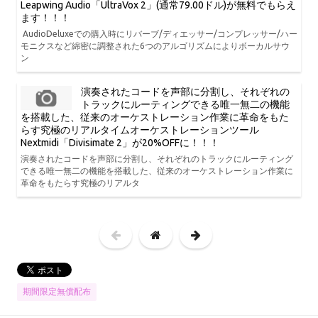
Leapwing Audio「UltraVox 2」(通常79.00ドル)が無料でもらえ
ます！！！
AudioDeluxeでの購入時にリバーブ/ディエッサー/コンプレッサー/ハー
モニクスなど綿密に調整された6つのアルゴリズムによりボーカルサウ
ン
演奏されたコードを声部に分割し、それぞれの
トラックにルーティングできる唯一無二の機能
を搭載した、従来のオーケストレーション作業に革命をもた
らす究極のリアルタイムオーケストレーションツール
Nextmidi「Divisimate 2」が20%OFFに！！！
演奏されたコードを声部に分割し、それぞれのトラックにルーティング
できる唯一無二の機能を搭載した、従来のオーケストレーション作業に
革命をもたらす究極のリアルタ
期間限定無償配布