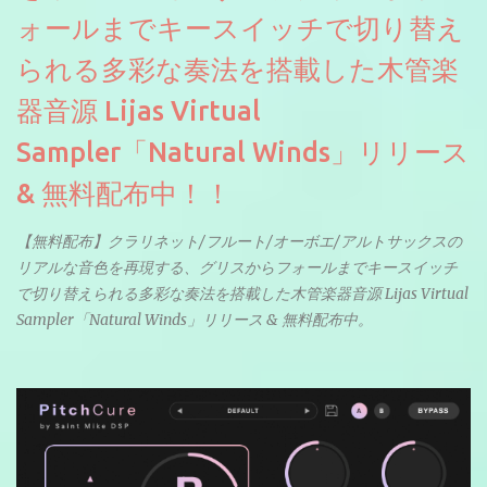
ォールまでキースイッチで切り替え
られる多彩な奏法を搭載した木管楽
器音源 Lijas Virtual
Sampler「Natural Winds」リリース
& 無料配布中！！
【無料配布】クラリネット/フルート/オーボエ/アルトサックスの
リアルな音色を再現する、グリスからフォールまでキースイッチ
で切り替えられる多彩な奏法を搭載した木管楽器音源 Lijas Virtual
Sampler「Natural Winds」リリース & 無料配布中。