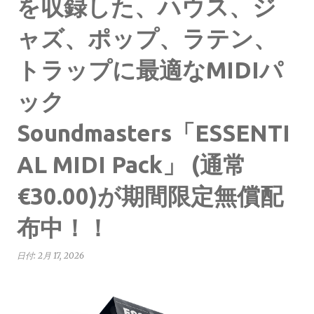
を収録した、ハウス、ジ
ャズ、ポップ、ラテン、
トラップに最適なMIDIパ
ック
Soundmasters「ESSENTI
AL MIDI Pack」 (通常
€30.00)が期間限定無償配
布中！！
日付:
2月 17, 2026