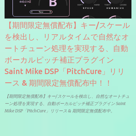
【期間限定無償配布】キー/スケール
を検出し、リアルタイムで自然なオ
ートチューン処理を実現する、自動
ボーカルピッチ補正プラグイン
Saint Mike DSP「PitchCure」リリ
ース & 期間限定無償配布中！！
【期間限定無償配布】キー/スケールを検出し、自然なオートチュ
ーン処理を実現する、自動ボーカルピッチ補正プラグイン Saint
Mike DSP「PitchCure」リリース & 期間限定無償配布中。