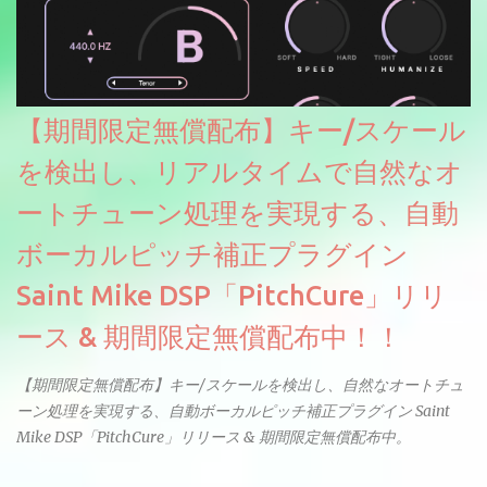
【期間限定無償配布】キー/スケール
を検出し、リアルタイムで自然なオ
ートチューン処理を実現する、自動
ボーカルピッチ補正プラグイン
Saint Mike DSP「PitchCure」リリ
ース & 期間限定無償配布中！！
【期間限定無償配布】キー/スケールを検出し、自然なオートチュ
ーン処理を実現する、自動ボーカルピッチ補正プラグイン Saint
Mike DSP「PitchCure」リリース & 期間限定無償配布中。