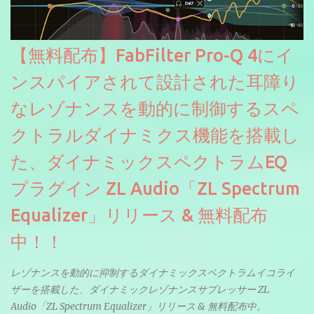
【無料配布】FabFilter Pro-Q 4にイ
ンスパイアされて設計された耳障り
なレゾナンスを動的に制御するスペ
クトラルダイナミクス機能を搭載し
た、ダイナミックスペクトラムEQ
プラグイン ZL Audio「ZL Spectrum
Equalizer」リリース & 無料配布
中！！
レゾナンスを動的に抑制するダイナミックスペクトラムイコライ
ザーを搭載した、ダイナミックレゾナンスサプレッサー ZL
Audio「ZL Spectrum Equalizer」リリース & 無料配布中。