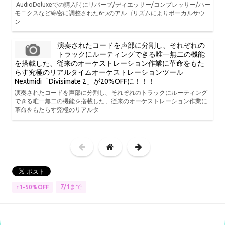
AudioDeluxeでの購入時にリバーブ/ディエッサー/コンプレッサー/ハー
モニクスなど綿密に調整された6つのアルゴリズムによりボーカルサウ
ン
演奏されたコードを声部に分割し、それぞれの
トラックにルーティングできる唯一無二の機能
を搭載した、従来のオーケストレーション作業に革命をもた
らす究極のリアルタイムオーケストレーションツール
Nextmidi「Divisimate 2」が20%OFFに！！！
演奏されたコードを声部に分割し、それぞれのトラックにルーティング
できる唯一無二の機能を搭載した、従来のオーケストレーション作業に
革命をもたらす究極のリアルタ
7/1まで
↑1-50%OFF