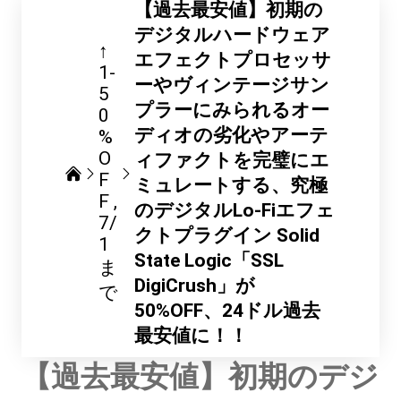
【過去最安値】初期の
デジタルハードウェア
↑
エフェクトプロセッサ
1-
ーやヴィンテージサン
5
プラーにみられるオー
0
ディオの劣化やアーテ
%
O
ィファクトを完璧にエ
F
ミュレートする、究極
F
のデジタルLo-Fiエフェ
7/
クトプラグイン Solid
1
State Logic「SSL
ま
DigiCrush」が
で
50%OFF、24ドル過去
最安値に！！
【過去最安値】初期のデジ