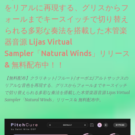
をリアルに再現する、グリスからフ
ォールまでキースイッチで切り替え
られる多彩な奏法を搭載した木管楽
器音源 Lijas Virtual
Sampler「Natural Winds」リリース
& 無料配布中！！
【無料配布】クラリネット/フルート/オーボエ/アルトサックスの
リアルな音色を再現する、グリスからフォールまでキースイッチ
で切り替えられる多彩な奏法を搭載した木管楽器音源 Lijas Virtual
Sampler「Natural Winds」リリース & 無料配布中。