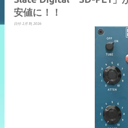
安値に！！
日付:
2月 19, 2026