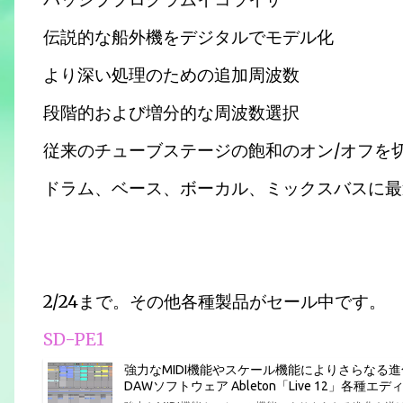
伝説的な船外機をデジタルでモデル化
より深い処理のための追加周波数
段階的および増分的な周波数選択
従来のチューブステージの飽和のオン/オフを
ドラム、ベース、ボーカル、ミックスバスに最
2/24まで。その他各種製品がセール中です。
SD-PE1
強力なMIDI機能やスケール機能によりさらなる
DAWソフトウェア Ableton「Live 12」各