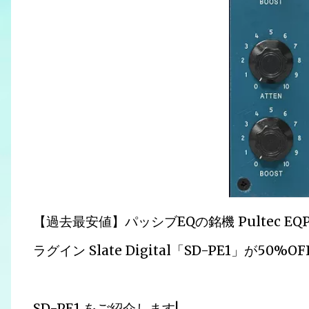
【過去最安値】パッシブEQの銘機 Pultec 
ラグイン Slate Digital「SD-PE1」が50
SD-PE1 をご紹介します!