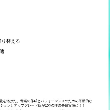
切り替える
適
進化を遂げた、音楽の作成とパフォーマンスのための革新的な
種エディションとアップグレード版が25%OFF過去最安値に！！