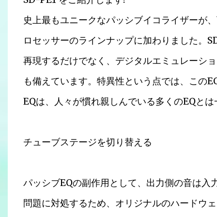
史上最もユニークなパッシブイコライザーが、Vir
ロセッサーのラインナップに加わりました。SD
再現するだけでなく、デジタルエミュレーショ
も備えています。特異性という点では、このE
EQは、人々が慣れ親しんでいる多くのEQと
チューブステージを切り替える
パッシブEQの副作用として、出力側の音は入
問題に対処するため、オリジナルのハードウェ