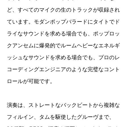
ど、すべてのマイクの生のトラックが収録され
ています。モダンポップバラードにタイトでド
ライなサウンドを求める場合でも、ポップロッ
クアンセムに爆発的でルームヘビーなエネルギ
ッシュなサウンドを求める場合でも、プロのレ
コーディングエンジニアのような完璧なコント
ロールが可能です。
演奏は、ストレートなバックビートから複雑な
フィルイン、タムを駆使したグルーヴまで、