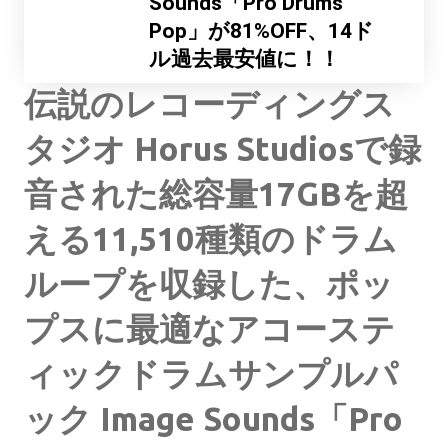
Sounds「Pro Drums
Pop」が81%OFF、14ド
ル過去最安値に！！
伝説のレコーディングス
タジオ Horus Studiosで録
音された総容量17GBを超
える11,510種類のドラム
ループを収録した、ポッ
プスに最適なアコーステ
ィックドラムサンプルパ
ック Image Sounds「Pro