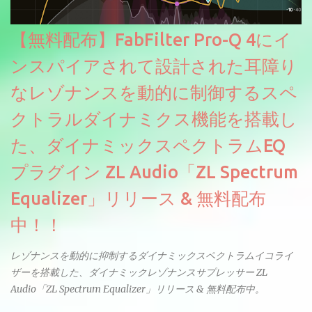
【無料配布】FabFilter Pro-Q 4にイ
ンスパイアされて設計された耳障り
なレゾナンスを動的に制御するスペ
クトラルダイナミクス機能を搭載し
た、ダイナミックスペクトラムEQ
プラグイン ZL Audio「ZL Spectrum
Equalizer」リリース & 無料配布
中！！
レゾナンスを動的に抑制するダイナミックスペクトラムイコライ
ザーを搭載した、ダイナミックレゾナンスサプレッサー ZL
Audio「ZL Spectrum Equalizer」リリース & 無料配布中。