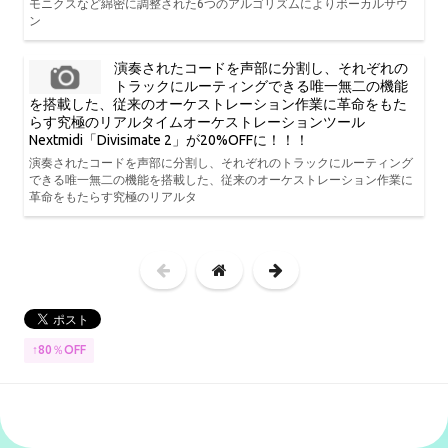
モニクスなど綿密に調整された6つのアルゴリズムによりボーカルサウ
ン
演奏されたコードを声部に分割し、それぞれの
トラックにルーティングできる唯一無二の機能
を搭載した、従来のオーケストレーション作業に革命をもた
らす究極のリアルタイムオーケストレーションツール
Nextmidi「Divisimate 2」が20%OFFに！！！
演奏されたコードを声部に分割し、それぞれのトラックにルーティング
できる唯一無二の機能を搭載した、従来のオーケストレーション作業に
革命をもたらす究極のリアルタ
↑80％OFF