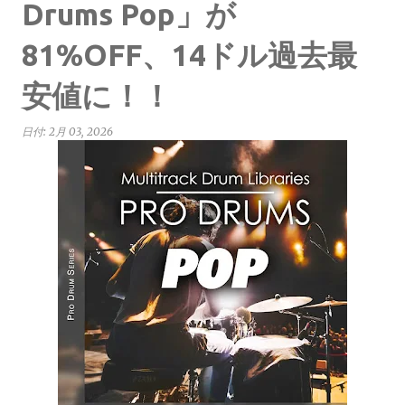
Drums Pop」が
81%OFF、14ドル過去最
安値に！！
日付:
2月 03, 2026