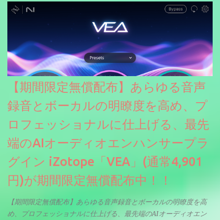
【期間限定無償配布】あらゆる音声
録音とボーカルの明瞭度を高め、プ
ロフェッショナルに仕上げる、最先
端のAIオーディオエンハンサープラ
グイン iZotope「VEA」(通常4,901
円)が期間限定無償配布中！！
【期間限定無償配布】あらゆる音声録音とボーカルの明瞭度を高
め、プロフェッショナルに仕上げる、最先端のAIオーディオエン