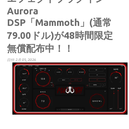
Aurora
DSP「Mammoth」(通常
79.00ドル)が48時間限定
無償配布中！！
日付:
2月 05, 2026