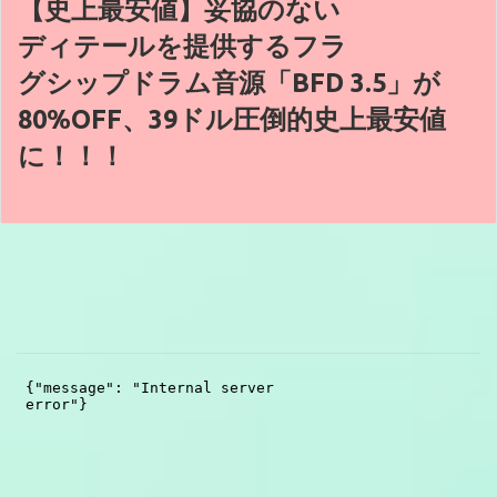
【史上最安値】妥協のない
ディテールを提供するフラ
グシップドラム音源「BFD 3.5」が
80%OFF、39ドル圧倒的史上最安値
に！！！