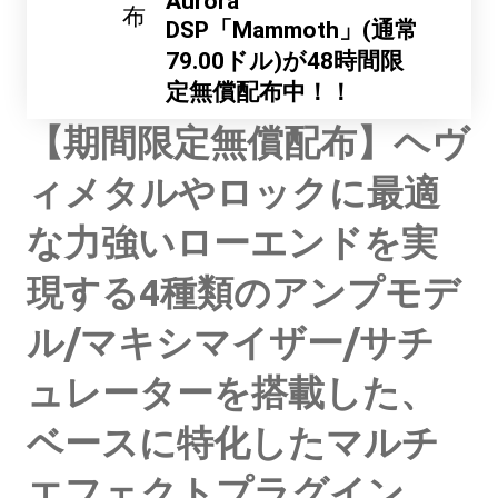
Aurora
布
DSP「Mammoth」(通常
79.00ドル)が48時間限
定無償配布中！！
【期間限定無償配布】ヘヴ
ィメタルやロックに最適
な力強いローエンドを実
現する4種類のアンプモデ
ル/マキシマイザー/サチ
ュレーターを搭載した、
ベースに特化したマルチ
エフェクトプラグイン