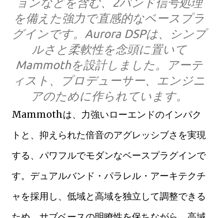
ョンなどを含む、2バンド信号処理
を備えた強力で直感的なベースプラ
グインです。Aurora DSPは、シンプ
ルさと柔軟性を念頭に置いて
Mammothを設計しました。アーテ
ィスト、プロデューサー、エンジニ
アのために作られています。
Mammothは、力強いローエンドのインパク
トと、抑えられた倍音のアグレッシブさを実現
する、パワフルでモダンなベースプラグインで
す。デュアルバンド・パラレル・アーキテクチ
ャを採用し、低域と高域を独立して調整できる
ため、サブベースの明瞭性を保ちながら、高域