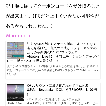
記手順に従ってクーポンコードを受け取ること
が出来ます。(PCだと上手くいかない可能性が
あるかもしれません。)
Mammoth
強力なMIDI機能やスケール機能によりさらなる
進化を遂げた、音楽の作成とパフォーマンスの
ための革新的なDAWソフトウェア
Ableton「Live 12」各種エディションとアップグ
レード版が25%OFF過去最安値に！！
強力なMIDI機能やスケール機能によりさらなる進化を遂げた、音楽の作
成とパフォーマンスのための革新的なDAWソフトウェア Ableton「Live
12」が
K-Popサウンドに最適化されたドラム音源
UJAM「Beatmaker IDOL」が87%OFF、1,100円
に！！
K-Popサウンドに最適化されたドラム音源
UJAM「Beatmaker IDOL」が87%OFF、1,100円。IDOLは、K-Popビー