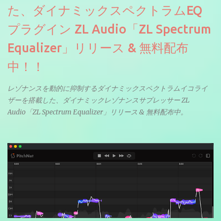
た、ダイナミックスペクトラムEQ
プラグイン ZL Audio「ZL Spectrum
Equalizer」リリース & 無料配布
中！！
レゾナンスを動的に抑制するダイナミックスペクトラムイコライ
ザーを搭載した、ダイナミックレゾナンスサプレッサー ZL
Audio「ZL Spectrum Equalizer」リリース & 無料配布中。