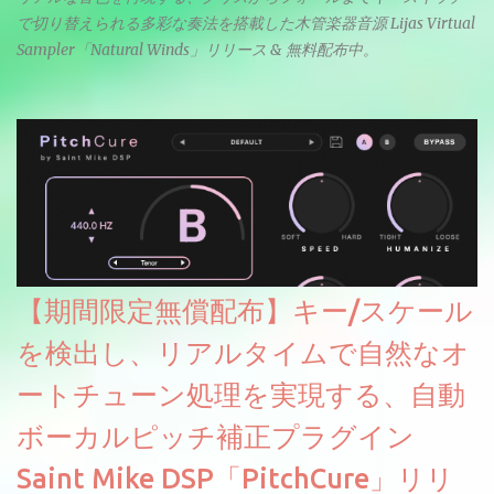
で切り替えられる多彩な奏法を搭載した木管楽器音源 Lijas Virtual
Sampler「Natural Winds」リリース & 無料配布中。
【期間限定無償配布】キー/スケール
を検出し、リアルタイムで自然なオ
ートチューン処理を実現する、自動
ボーカルピッチ補正プラグイン
Saint Mike DSP「PitchCure」リリ