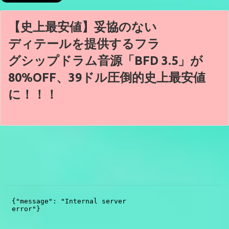
【史上最安値】妥協のない
ディテールを提供するフラ
グシップドラム音源「BFD 3.5」が
80%OFF、39ドル圧倒的史上最安値
に！！！