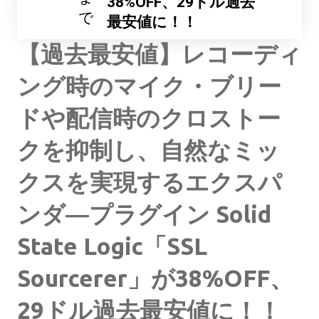
38%OFF、29ドル過去
で
最安値に！！
【過去最安値】レコーディ
ング時のマイク・ブリー
ドや配信時のクロストー
クを抑制し、自然なミッ
クスを実現するエクスパ
ンダ―プラグイン Solid
State Logic「SSL
Sourcerer」が38%OFF、
29ドル過去最安値に！！