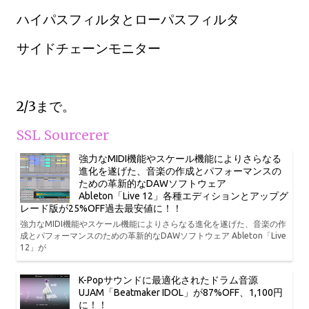
ハイパスフィルタとローパスフィルタ
サイドチェーンモニター
2/3まで。
SSL Sourcerer
強力なMIDI機能やスケール機能によりさらなる
進化を遂げた、音楽の作成とパフォーマンスの
ための革新的なDAWソフトウェア
Ableton「Live 12」各種エディションとアップグ
レード版が25%OFF過去最安値に！！
強力なMIDI機能やスケール機能によりさらなる進化を遂げた、音楽の作
成とパフォーマンスのための革新的なDAWソフトウェア Ableton「Live
12」が
K-Popサウンドに最適化されたドラム音源
UJAM「Beatmaker IDOL」が87%OFF、1,100円
に！！