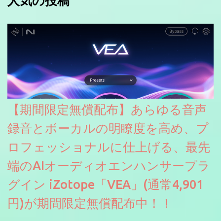
人気の投稿
【期間限定無償配布】あらゆる音声
録音とボーカルの明瞭度を高め、プ
ロフェッショナルに仕上げる、最先
端のAIオーディオエンハンサープラ
グイン iZotope「VEA」(通常4,901
円)が期間限定無償配布中！！