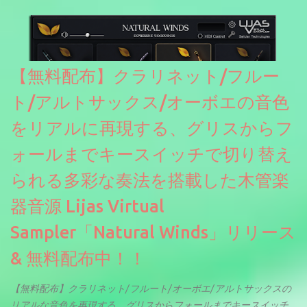
ソースを元に設計・改良した製品のようです。
【無料配布】クラリネット/フルー
ト/アルトサックス/オーボエの音色
をリアルに再現する、グリスからフ
ォールまでキースイッチで切り替え
られる多彩な奏法を搭載した木管楽
器音源 Lijas Virtual
Sampler「Natural Winds」リリース
& 無料配布中！！
【無料配布】クラリネット/フルート/オーボエ/アルトサックスの
リアルな音色を再現する、グリスからフォールまでキースイッチ