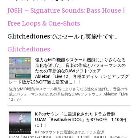
JØSH – Signature Sounds: Bass House |
Free Loops & One-Shots
Glitchedtonesではセールも実施中です。
Glitchedtones
強力なMIDI機能やスケール機能によりさらなる
進化を遂げた、音楽の作成とパフォーマンスの
ための革新的なDAWソフトウェア
Ableton「Live 12」各種エディションとアップグ
レード版が25%OFF過去最安値に！！
強力なMIDI機能やスケール機能によりさらなる進化を遂げた、音楽の作
成とパフォーマンスのための革新的なDAWソフトウェア Ableton「Live
12」が
K-Popサウンドに最適化されたドラム音源
UJAM「Beatmaker IDOL」が87%OFF、1,100円
に！！
K-Popサウンドに最適化されたドラム音源
UJAM「Beatmaker IDOL」が87%OFF、1,100円。IDOLは、K-Popビー