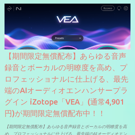
【期間限定無償配布】あらゆる音声
録音とボーカルの明瞭度を高め、プ
ロフェッショナルに仕上げる、最先
端のAIオーディオエンハンサープラ
グイン iZotope「VEA」(通常4,901
円)が期間限定無償配布中！！
【期間限定無償配布】あらゆる音声録音とボーカルの明瞭度を高
め、プロフェッショナルに仕上げる、最先端のAIオーディオエン