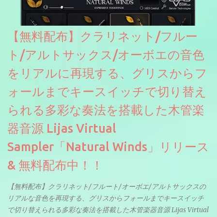
【無料配布】クラリネット/フルー
ト/アルトサックス/オーボエの音色
をリアルに再現する、グリスからフ
ォールまでキースイッチで切り替え
られる多彩な奏法を搭載した木管楽
器音源 Lijas Virtual
Sampler「Natural Winds」リリース
& 無料配布中！！
【無料配布】クラリネット/フルート/オーボエ/アルトサックスの
リアルな音色を再現する、グリスからフォールまでキースイッチ
で切り替えられる多彩な奏法を搭載した木管楽器音源 Lijas Virtual