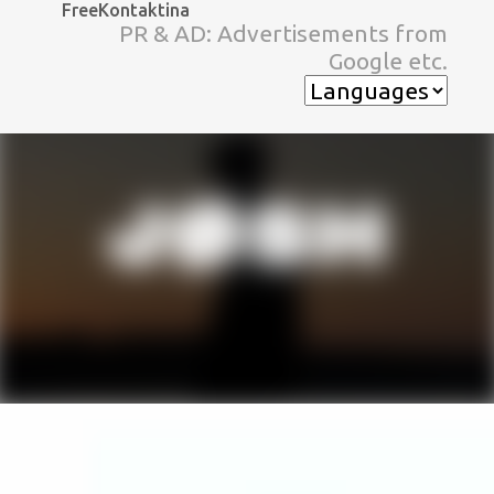
FreeKontaktina
スキップしてメイン コンテンツに移動
PR & AD: Advertisements from
Google etc.