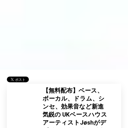
【無料配布】ベース、
ボーカル、ドラム、シ
ンセ、効果音など新進
気鋭の UKベースハウス
アーティストJøshがデ