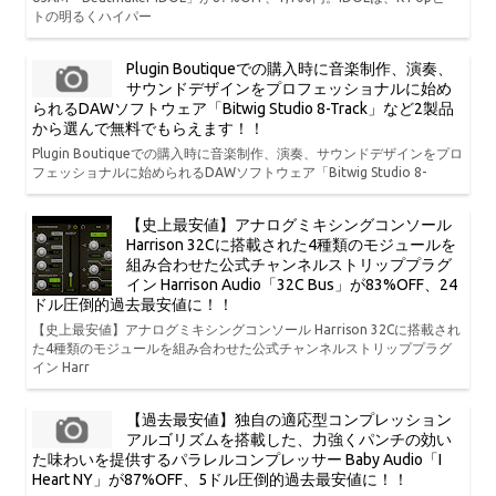
トの明るくハイパー
Plugin Boutiqueでの購入時に音楽制作、演奏、
サウンドデザインをプロフェッショナルに始め
られるDAWソフトウェア「Bitwig Studio 8-Track」など2製品
から選んで無料でもらえます！！
Plugin Boutiqueでの購入時に音楽制作、演奏、サウンドデザインをプロ
フェッショナルに始められるDAWソフトウェア「Bitwig Studio 8-
【史上最安値】アナログミキシングコンソール
Harrison 32Cに搭載された4種類のモジュールを
組み合わせた公式チャンネルストリッププラグ
イン Harrison Audio「32C Bus」が83%OFF、24
ドル圧倒的過去最安値に！！
【史上最安値】アナログミキシングコンソール Harrison 32Cに搭載され
た4種類のモジュールを組み合わせた公式チャンネルストリッププラグ
イン Harr
【過去最安値】独自の適応型コンプレッション
アルゴリズムを搭載した、力強くパンチの効い
た味わいを提供するパラレルコンプレッサー Baby Audio「I
Heart NY」が87%OFF、5ドル圧倒的過去最安値に！！