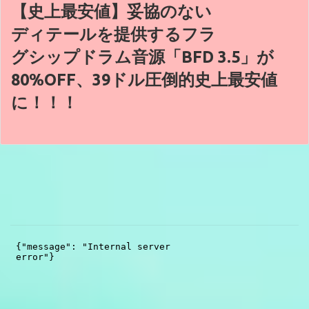
【史上最安値】妥協のない
ディテールを提供するフラ
グシップドラム音源「BFD 3.5」が
80%OFF、39ドル圧倒的史上最安値
に！！！