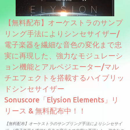
【無料配布】オーケストラのサンプ
リング手法によりシンセサイザー/
電子楽器を繊細な音色の変化まで忠
実に再現した、強力なモジュレーシ
ョン機能とアルペジエーター/マル
チエフェクトを搭載するハイブリッ
ドシンセサイザー
Sonuscore「Elysion Elements」リ
リース & 無料配布中！！
【無料配布】オーケストラのサンプリング手法によりシンセサイ