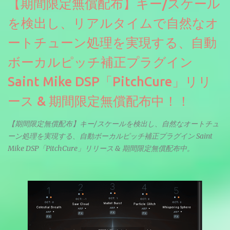
【期間限定無償配布】キー/スケール
を検出し、リアルタイムで自然なオ
ートチューン処理を実現する、自動
ボーカルピッチ補正プラグイン
Saint Mike DSP「PitchCure」リリ
ース & 期間限定無償配布中！！
【期間限定無償配布】キー/スケールを検出し、自然なオートチュ
ーン処理を実現する、自動ボーカルピッチ補正プラグイン Saint
Mike DSP「PitchCure」リリース & 期間限定無償配布中。