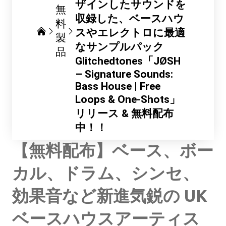
ザインしたサウンドを
無
収録した、ベースハウ
料
スやエレクトロに最適
製
なサンプルパック
品
Glitchedtones「JØSH
– Signature Sounds:
Bass House | Free
Loops & One-Shots」
リリース & 無料配布
中！！
【無料配布】ベース、ボー
カル、ドラム、シンセ、
効果音など新進気鋭の UK
ベースハウスアーティス