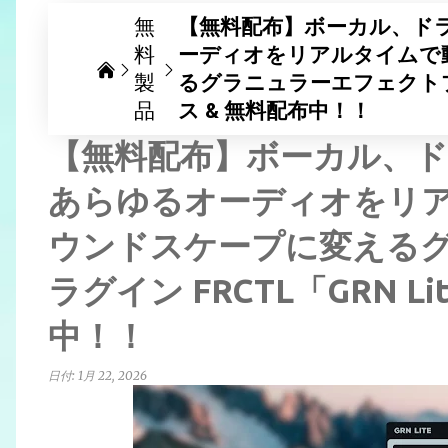
無
【無料配布】ボーカル、ド
料
ーディオをリアルタイムで
製
るグラニュラーエフェクトプラグ
品
ス & 無料配布中！！
【無料配布】ボーカル、
あらゆるオーディオをリ
ウンドスケープに変える
ラグイン FRCTL「GRN L
中！！
日付:
1月 22, 2026