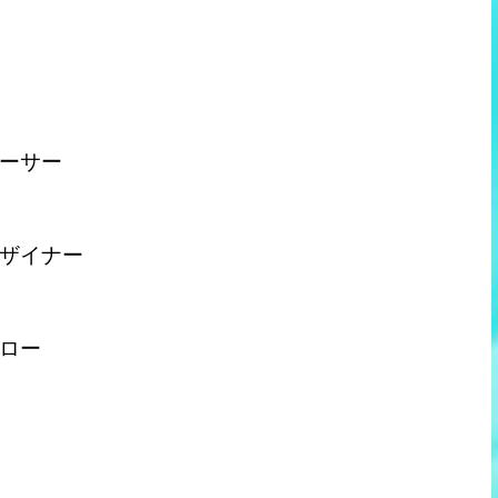
ーサー
ザイナー
ロー