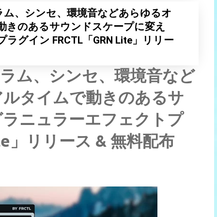
ラム、シンセ、環境音などあらゆるオ
動きのあるサウンドスケープに変え
イン FRCTL「GRN Lite」リリー
ドラム、シンセ、環境音など
アルタイムで動きのあるサ
グラニュラーエフェクトプ
ite」リリース & 無料配布