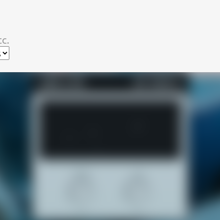
スキップしてメイン コンテンツに移動
c.