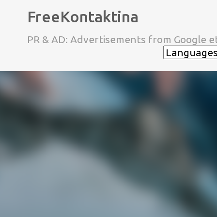
FreeKontaktina
PR & AD: Advertisements from Google et