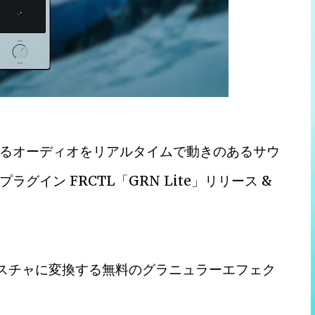
るオーディオをリアルタイムで動きのあるサウ
イン FRCTL「GRN Lite」リリース &
テクスチャに変換する無料のグラニュラーエフェク