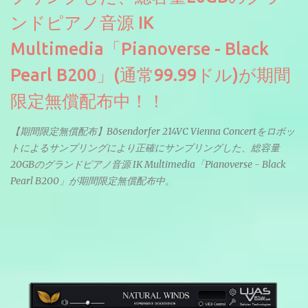
ンドピアノ音源 IK
Multimedia「Pianoverse - Black
Pearl B200」(通常99.99ドル)が期間
限定無償配布中！！
【期間限定無償配布】Bösendorfer 214VC Vienna Concertをロボッ
トによるサンプリングにより正確にサンプリングした、総容量
20GBのグランドピアノ音源 IK Multimedia「Pianoverse - Black
Pearl B200」が期間限定無償配布中。