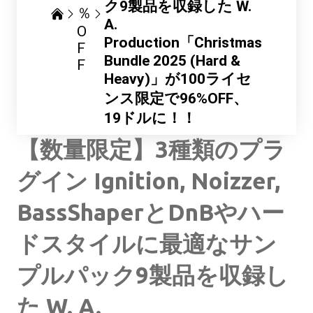
ク9製品を収録した W.
％
A.
O
Production「Christmas
F
Bundle 2025 (Hard &
F
Heavy)」が100ライセ
ンス限定で96%OFF、
19ドルに！！
【数量限定】3種類のプラ
グイン Ignition, Noizzer,
BassShaperとDnBやハー
ドスタイルに最適なサン
プルパック9製品を収録し
た W. A.