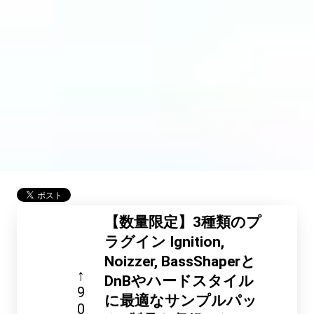
【数量限定】3種類のプ
ラグイン Ignition,
Noizzer, BassShaperと
↑
DnBやハードスタイル
9
に最適なサンプルパッ
0