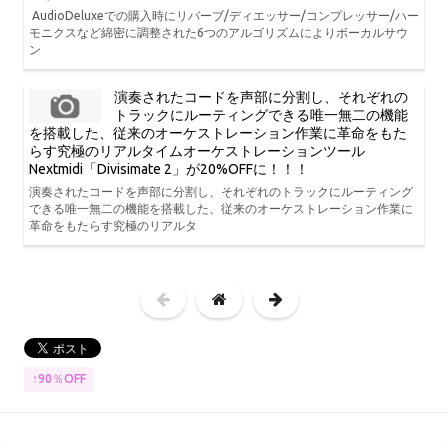
AudioDeluxeでの購入時にリバーブ/ディエッサー/コンプレッサー/ハー
モニクスなど綿密に調整された6つのアルゴリズムによりボーカルサウ
ン
演奏されたコードを声部に分割し、それぞれの
トラックにルーティングできる唯一無二の機能
を搭載した、従来のオーケストレーション作業に革命をもた
らす究極のリアルタイムオーケストレーションツール
Nextmidi「Divisimate 2」が20%OFFに！！！
演奏されたコードを声部に分割し、それぞれのトラックにルーティング
できる唯一無二の機能を搭載した、従来のオーケストレーション作業に
革命をもたらす究極のリアルタ
↑90％OFF