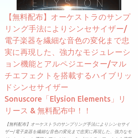
【無料配布】オーケストラのサンプ
リング手法によりシンセサイザー/
電子楽器を繊細な音色の変化まで忠
実に再現した、強力なモジュレーシ
ョン機能とアルペジエーター/マル
チエフェクトを搭載するハイブリッ
ドシンセサイザー
Sonuscore「Elysion Elements」リ
リース & 無料配布中！！
【無料配布】オーケストラのサンプリング手法によりシンセサイ
ザー/電子楽器を繊細な音色の変化まで忠実に再現した、強力なモ