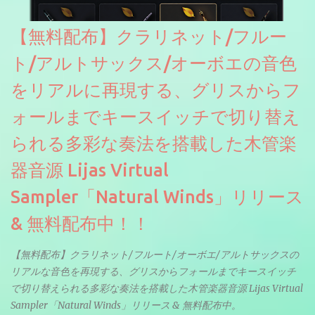
【無料配布】クラリネット/フルー
ト/アルトサックス/オーボエの音色
をリアルに再現する、グリスからフ
ォールまでキースイッチで切り替え
られる多彩な奏法を搭載した木管楽
器音源 Lijas Virtual
Sampler「Natural Winds」リリース
& 無料配布中！！
【無料配布】クラリネット/フルート/オーボエ/アルトサックスの
リアルな音色を再現する、グリスからフォールまでキースイッチ
で切り替えられる多彩な奏法を搭載した木管楽器音源 Lijas Virtual
Sampler「Natural Winds」リリース & 無料配布中。