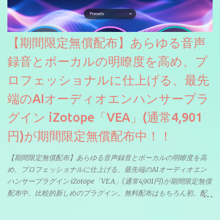
【期間限定無償配布】あらゆる音声
録音とボーカルの明瞭度を高め、プ
ロフェッショナルに仕上げる、最先
端のAIオーディオエンハンサープラ
グイン iZotope「VEA」(通常4,901
円)が期間限定無償配布中！！
【期間限定無償配布】あらゆる音声録音とボーカルの明瞭度を高
め、プロフェッショナルに仕上げる、最先端のAIオーディオエン
ハンサープラグイン iZotope「VEA」(通常4,901円)が期間限定無償
配布中。比較的新しめのプラグイン。無料配布はもちろん初。配
信やナレーションにもぴったり。ボーカルミックスやVTuberさん
にも。