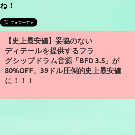
ね！
【史上最安値】妥協のない
ディテールを提供するフラ
グシップドラム音源「BFD 3.5」が
80%OFF、39ドル圧倒的史上最安値
に！！！