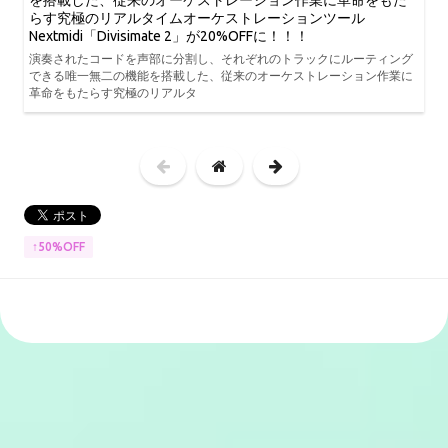
を搭載した、従来のオーケストレーション作業に革命をもた
らす究極のリアルタイムオーケストレーションツール
Nextmidi「Divisimate 2」が20%OFFに！！！
演奏されたコードを声部に分割し、それぞれのトラックにルーティング
できる唯一無二の機能を搭載した、従来のオーケストレーション作業に
革命をもたらす究極のリアルタ
↑50%OFF