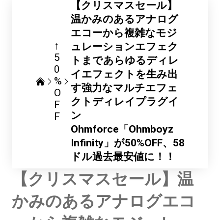
【クリスマスセール】
温かみのあるアナログ
エコーから複雑なモジ
↑
ュレーションエフェク
5
トまであらゆるディレ
0
イエフェクトを生み出
%
す強力なマルチエフェ
O
クトディレイプラグイ
F
ン
F
Ohmforce「Ohmboyz
Infinity」が50%OFF、58
ドル過去最安値に！！
【クリスマスセール】温
かみのあるアナログエコ