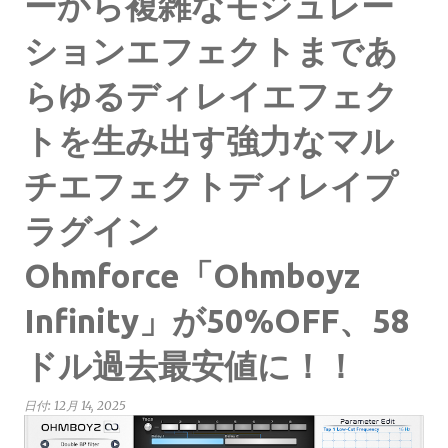
ーから複雑なモジュレー
ションエフェクトまであ
らゆるディレイエフェク
トを生み出す強力なマル
チエフェクトディレイプ
ラグイン
Ohmforce「Ohmboyz
Infinity」が50%OFF、58
ドル過去最安値に！！
日付:
12月 14, 2025