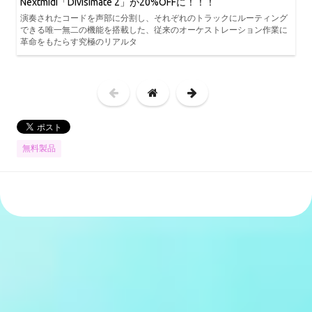
Nextmidi「Divisimate 2」が20%OFFに！！！
演奏されたコードを声部に分割し、それぞれのトラックにルーティング
できる唯一無二の機能を搭載した、従来のオーケストレーション作業に
革命をもたらす究極のリアルタ
無料製品