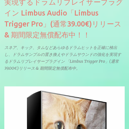
実現するドラムリプレイサープラグ
イン Limbus Audio「Limbus
Trigger Pro」(通常39.00€)リリース
& 期間限定無償配布中！！
スネア、キック、タムなどあらゆるドラムヒットを正確に検出
し、ドラムサンプルの置き換えやドラムサウンドの強化を実現す
るドラムリプレイサープラグイン 「Limbus Trigger Pro」(通常
39.00€)リリース & 期間限定無償配布中。