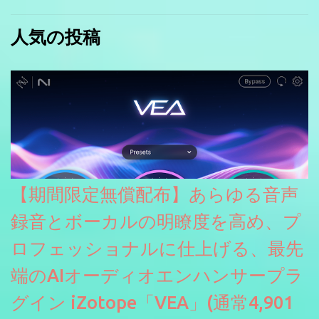
人気の投稿
【期間限定無償配布】あらゆる音声
録音とボーカルの明瞭度を高め、プ
ロフェッショナルに仕上げる、最先
端のAIオーディオエンハンサープラ
グイン iZotope「VEA」(通常4,901