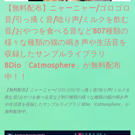
【無料配布】ニャーニャー/ゴロゴロ
音/引っ搔く音/唸り声/ミルクを飲む
音/おやつを食べる音など807種類の
様々な種類の猫の鳴き声や生活音を
収録したサンプルライブラリ
8Dio「Catmosphere」が無料配布
中！！
【無料配布】ニャーニャー/ゴロゴロ/引っ搔く音/唸り声/ミルクを
飲む音/おやつを食べる音など807種類の様々な種類の猫の鳴き声
や生活音を収録したサンプルライブラリ 8Dio「Catmosphere」が
無料配布中。