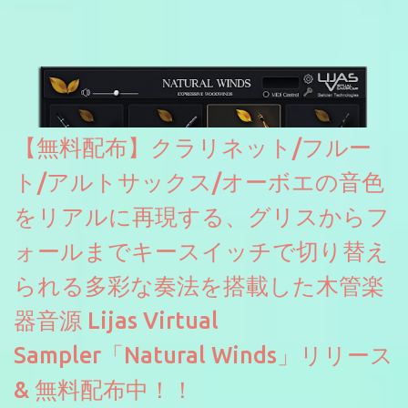
2026に出品されている製品になります。国内代理店でも取り扱い
のあるDrumNetのメーカーです。調べたところによるとオープン
ソースを元に設計・改良した製品のようです。
【無料配布】クラリネット/フルー
ト/アルトサックス/オーボエの音色
をリアルに再現する、グリスからフ
ォールまでキースイッチで切り替え
られる多彩な奏法を搭載した木管楽
器音源 Lijas Virtual
Sampler「Natural Winds」リリース
& 無料配布中！！