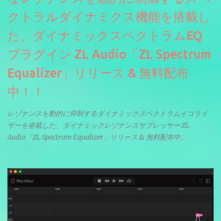
クトラルダイナミクス機能を搭載し
た、ダイナミックスペクトラムEQ
プラグイン ZL Audio「ZL Spectrum
Equalizer」リリース & 無料配布
中！！
レゾナンスを動的に抑制するダイナミックスペクトラムイコライ
ザーを搭載した、ダイナミックレゾナンスサプレッサー ZL
Audio「ZL Spectrum Equalizer」リリース & 無料配布中。