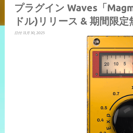
プラグイン Waves「Magma 
ドル)リリース & 期間限
日付:
11月 30, 2025