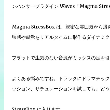
ンハンサープラグイン Waves「Magma Str
Magma StressBox は、親密な雰囲気か
張感や感覚をリアルタイムに形作るダイナミク
フラットで生気のない音源がミックスの足を
よくある悩みですね。トラックにドラマチック
ッション、サチュレーションを試しても、ど
StressBox に入ります。