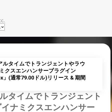
スキップしてメイン コンテンツに移動
c.
アルタイムでトランジェントやラウ
ミクスエンハンサープラグイン
sBox」(通常79.00ドル)リリース & 期間
アルタイムでトランジェント
ダイナミクスエンハンサー