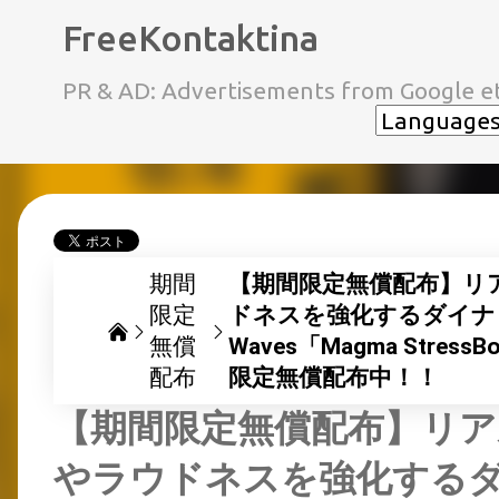
FreeKontaktina
PR & AD: Advertisements from Google et
期間
【期間限定無償配布】リ
限定
ドネスを強化するダイナ
無償
Waves「Magma Stres
配布
限定無償配布中！！
【期間限定無償配布】リ
やラウドネスを強化する