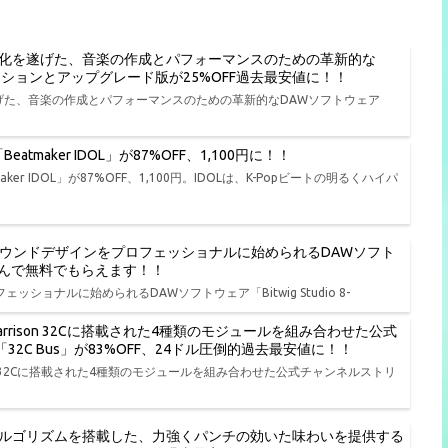
進化を遂げた、音楽の作成とパフォーマンスのための革新的な
種エディションとアップグレード版が25%OFF過去最安値に！！
遂げた、音楽の作成とパフォーマンスのための革新的なDAWソフトウェア
tmaker IDOL」が87%OFF、1,100円に！！
er IDOL」が87%OFF、1,100円。IDOLは、K-Popビートの明るくハイパ
、演奏、サウンドデザインをプロフェッショナルに始められるDAWソフト
品から選んで無料でもらえます！！
ェッショナルに始められるDAWソフトウェア「Bitwig Studio 8-
rison 32Cに搭載された4種類のモジュールを組み合わせた公式
io「32C Bus」が83%OFF、24ドル圧倒的過去最安値に！！
on 32Cに搭載された4種類のモジュールを組み合わせた公式チャンネルストリ
ルゴリズムを搭載した、力強くパンチの効いた味わいを提供する