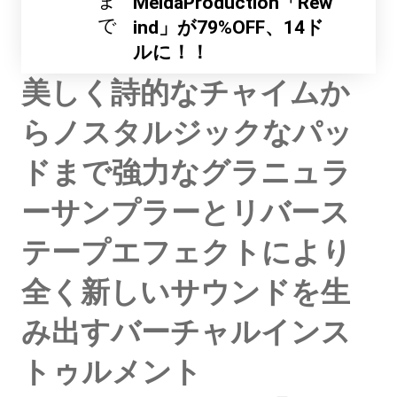
ま
MeldaProduction「Rew
で
ind」が79%OFF、14ド
ルに！！
美しく詩的なチャイムか
らノスタルジックなパッ
ドまで強力なグラニュラ
ーサンプラーとリバース
テープエフェクトにより
全く新しいサウンドを生
み出すバーチャルインス
トゥルメント