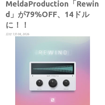
MeldaProduction「Rewin
d」が79%OFF、14ドル
に！！
日付:
7月 08, 2026