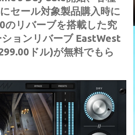
らにセール対象製品購入時に
20のリバーブを搭載した究
ョンリバーブ EastWest
(通常299.00ドル)が無料でもら