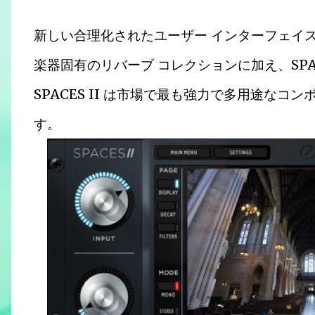
新しい合理化されたユーザー インターフェイ
楽器固有のリバーブ コレクションに加え、SPA
SPACES II は市場で最も強力で多用途なコ
す。