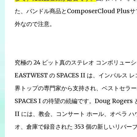
た、バンドル商品とComposerCloud Plu
外なので注意。
究極の 24 ビット真のステレオ コンボリュー
EASTWEST の SPACES II は、イン
界トップの専門家から支持され、ベストセラー
SPACES I の待望の続編です。Doug Rogers 
II には、教会、コンサート ホール、オペラ 
オ、倉庫で録音された 353 個の新しいリバ