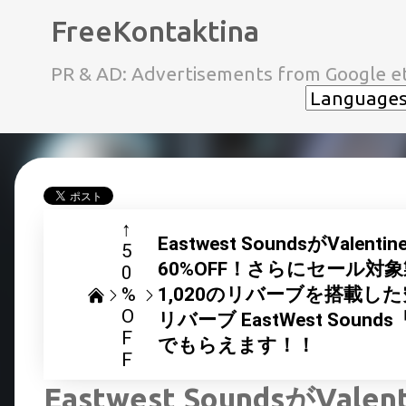
FreeKontaktina
PR & AD: Advertisements from Google et
↑
Eastwest SoundsがValen
5
60%OFF！さらにセール
0
%
1,020のリバーブを搭載
O
リバーブ EastWest Sounds
F
でもらえます！！
F
Eastwest SoundsがVale