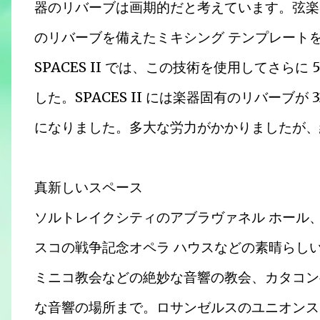
器のリバーブは画期的だと考えています。弦楽
のリバーブを備えたミキシング テンプレート
SPACES II では、この技術を使用してさらに
した。SPACES II には楽器固有のリバーブが 324
になりました。多大な労力がかかりましたが、
真新しいスペース
ソルトレイクシティのアブラヴァネル ホール
スコの戦争記念オペラ ハウスなどの素晴らし
ミニコ教会などの絶妙な音響の教会、カタコン
な音響の場所まで。ロサンゼルスのユニオンス