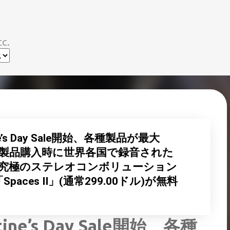
スキップしてメイン コンテンツに移動
c.
tine’s Day Sale開始、各種製品が最大
対象製品購入時に世界各国で録音された
した究極のステレオコンボリューション
「Spaces II」(通常299.00ドル)が無料
ntine’s Day Sale開始、各種