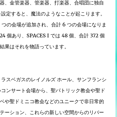
器、金管楽器、管楽器、打楽器、合唱団に独自
を設定すると、魔法のようなことが起こります。
 5 つの会場が追加され、合計 6 つの会場になりま
 個あり、SPACES I では 48 個、合計 372 個
結果はそれを物語っています。
、ラスベガスのレイノルズ ホール、サンフランシ
いコンサート会場から、聖パトリック教会や聖ド
ベや聖ドミニコ教会などのユニークで非日常的
テーション、これらの新しい空間からのリバー