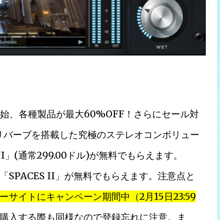
ay Sale開始、各種製品が最大60%OFF！さらにセール対
のリバーブを搭載した究極のステレオコンボリュー
s II」(通常299.00ドル)が無料でもらえます。
PACES II」が無料でもらえます。注意点と
ーサイトにキャンペーン期間中（2月15日23:59
購入する際も同様なので登録忘れに注意。ま