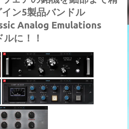
イン5製品バンドル
sic Analog Emulations
9ドルに！！