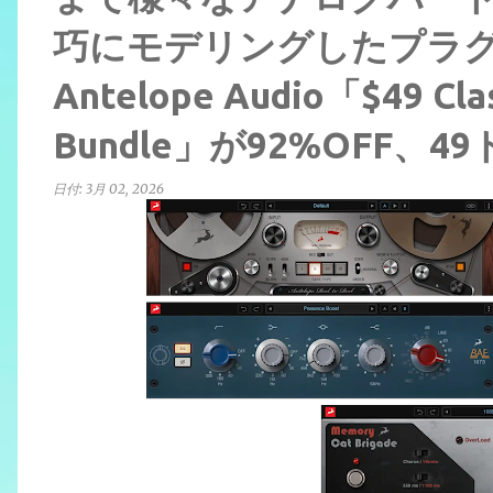
巧にモデリングしたプラグ
Antelope Audio「$49 Clas
Bundle」が92%OFF、4
日付:
3月 02, 2026