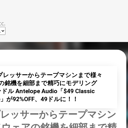
スキップしてメイン コンテンツに移動
c.
プレッサーからテープマシンまで様々
の銘機を細部まで精巧にモデリング
telope Audio「$49 Classic
Bundle」が92%OFF、49ドルに！！
プレッサーからテープマシン
ドウェアの銘機を細部まで精