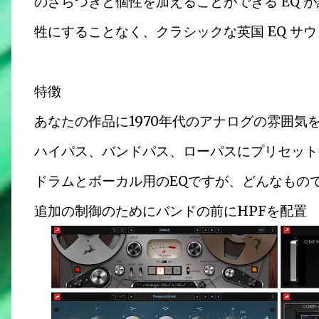
のざらつきと個性を加えることができる EQ が誕
牲にすることなく、クラシックな英国 EQ サ
特徴
あなたの作品に1970年代のアナログの雰囲気
ハイパス、バンドパス、ローパスにプリセット
ドラムとボーカル用のEQですが、どんなものでも
追加の制御のためにバンドの前にHPFを配置