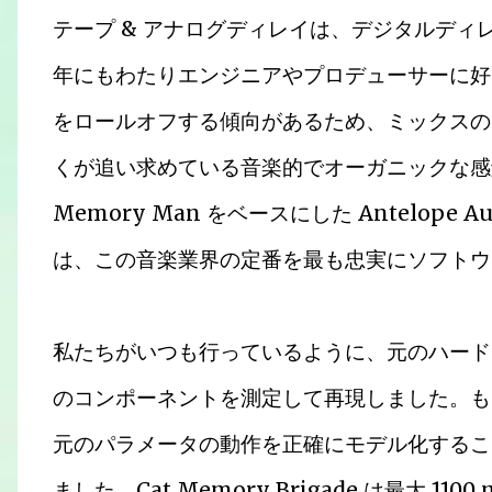
テープ & アナログディレイは、デジタルデ
年にもわたりエンジニアやプロデューサーに好
をロールオフする傾向があるため、ミックスの
くが追い求めている音楽的でオーガニックな感触を
Memory Man をベースにした Antelope Aud
は、この音楽業界の定番を最も忠実にソフトウェ
私たちがいつも行っているように、元のハード
のコンポーネントを測定して再現しました。も
元のパラメータの動作を正確にモデル化するこ
ました。Cat Memory Brigade は最大 