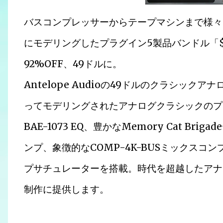
バスコンプレッサーからテープマシンまで様々
にモデリングしたプラグイン5製品バンドル「$49 Clas
92%OFF、49ドルに。
Antelope Audioの49ドルのクラシッ
ってモデリングされたアナログクラシックのプ
BAE-1073 EQ、豊かなMemory Cat Bri
ンプ、象徴的なCOMP-4K-BUSミックスコンプ
プサチュレーターを搭載。時代を超越したアナ
制作に提供します。