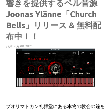
響きを提供するベル音源
Joonas Ylänne「Church
Bells」リリース & 無料配
布中！！
日付:
10月 08, 2025
プオリマトカン礼拝堂にある本物の教会の鐘を