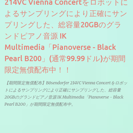
214VC Vienna Concertをロボットに
よるサンプリングにより正確にサン
プリングした、総容量20GBのグラ
ンドピアノ音源 IK
Multimedia「Pianoverse - Black
Pearl B200」(通常99.99ドル)が期間
限定無償配布中！！
【期間限定無償配布】Bösendorfer 214VC Vienna Concertをロボッ
トによるサンプリングにより正確にサンプリングした、総容量
20GBのグランドピアノ音源 IK Multimedia「Pianoverse - Black
Pearl B200」が期間限定無償配布中。