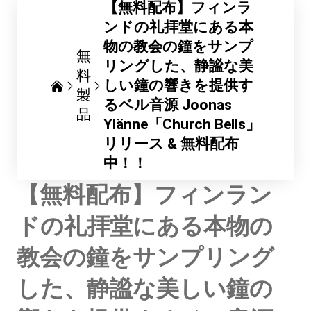
【無料配布】フィンラ
ンドの礼拝堂にある本
物の教会の鐘をサンプ
無
リングした、静謐な美
料
しい鐘の響きを提供す
製
るベル音源 Joonas
品
Ylänne「Church Bells」
リリース & 無料配布
中！！
【無料配布】フィンラン
ドの礼拝堂にある本物の
教会の鐘をサンプリング
した、静謐な美しい鐘の