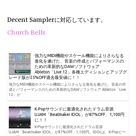
Decent Samplerに対応しています。
Church Bells
強力なMIDI機能やスケール機能によりさらなる
進化を遂げた、音楽の作成とパフォーマンスの
ための革新的なDAWソフトウェア
Ableton「Live 12」各種エディションとアップグ
レード版が25%OFF過去最安値に！！
強力なMIDI機能やスケール機能によりさらなる進化を遂げた、音楽の作
成とパフォーマンスのための革新的なDAWソフトウェア Ableton「Live
12」が
K-Popサウンドに最適化されたドラム音源
UJAM「Beatmaker IDOL」が87%OFF、1,100円
に！！
K-Popサウンドに最適化されたドラム音源
UJAM「Beatmaker IDOL」が87%OFF、1,100円。IDOLは、K-Popビー