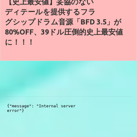
【史上最安値】妥協のない
ディテールを提供するフラ
グシップドラム音源「BFD 3.5」が
80%OFF、39ドル圧倒的史上最安値
に！！！