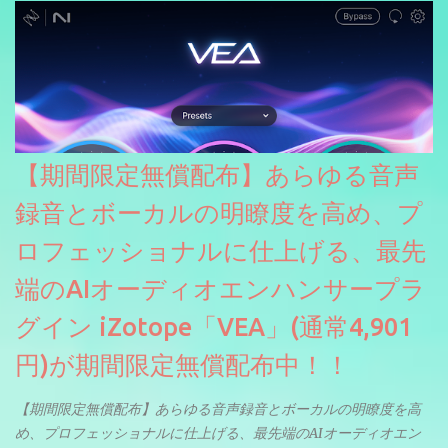
【期間限定無償配布】あらゆる音声
録音とボーカルの明瞭度を高め、プ
ロフェッショナルに仕上げる、最先
端のAIオーディオエンハンサープラ
グイン iZotope「VEA」(通常4,901
円)が期間限定無償配布中！！
【期間限定無償配布】あらゆる音声録音とボーカルの明瞭度を高
め、プロフェッショナルに仕上げる、最先端のAIオーディオエン