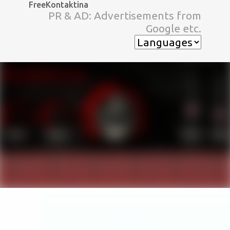
FreeKontaktina
スキップしてメイン コンテンツに移動
PR & AD: Advertisements from
Google etc.