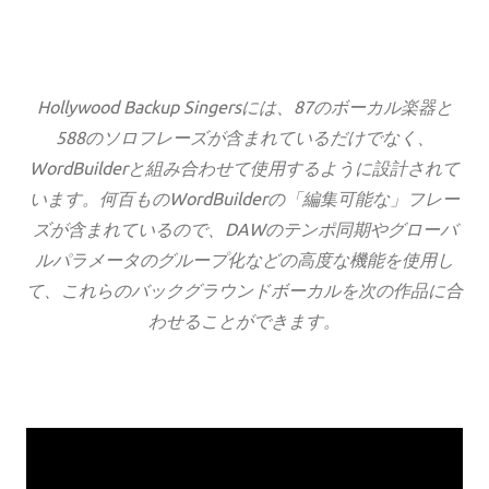
Hollywood Backup Singersには、87のボーカル楽器と
588のソロフレーズが含まれているだけでなく、
WordBuilderと組み合わせて使用​​するように設計されて
います。何百ものWordBuilderの「編集可能な」フレー
ズが含まれているので、DAWのテンポ同期やグローバ
ルパラメータのグループ化などの高度な機能を使用し
て、これらのバックグラウンドボーカルを次の作品に合
わせることができます。