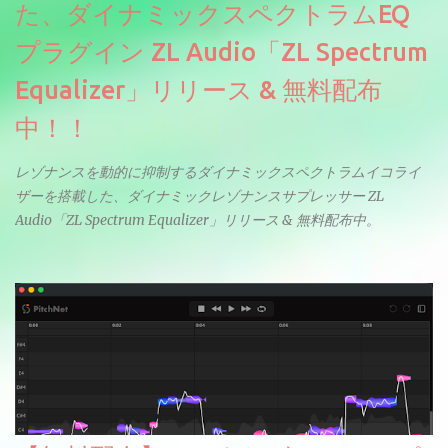
た、ダイナミックスペクトラムEQ
プラグイン ZL Audio「ZL Spectrum
Equalizer」リリース & 無料配布
中！！
レゾナンスを動的に抑制するダイナミックスペクトラムイコライ
ザーを搭載した、ダイナミックレゾナンスサプレッサー ZL
Audio「ZL Spectrum Equalizer」リリース & 無料配布中。