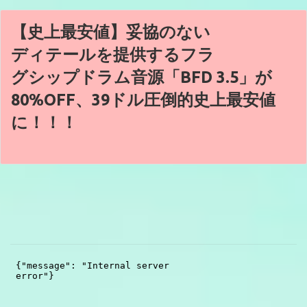
【史上最安値】妥協のない
ディテールを提供するフラ
グシップドラム音源「BFD 3.5」が
80%OFF、39ドル圧倒的史上最安値
に！！！