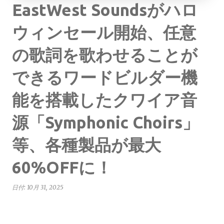
EastWest Soundsがハロ
ウィンセール開始、任意
の歌詞を歌わせることが
できるワードビルダー機
能を搭載したクワイア音
源「Symphonic Choirs」
等、各種製品が最大
60%OFFに！
日付:
10月 31, 2025