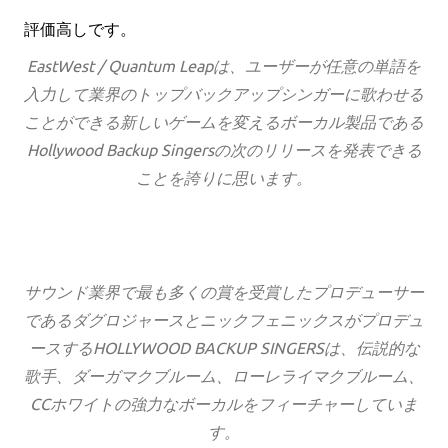
評価高しです。
EastWest / Quantum Leapは、ユーザーが任意の単語を
入力して業界のトップバックアップシンガーに歌わせる
ことができる新しいゲームを変えるボーカル製品である
Hollywood Backup Singersの次のリリースを発表できる
ことを誇りに思います。
サウンド業界で最も多くの賞を受賞したプロデューサー
であるダグロジャースとニックフェニックスがプロデュ
ースするHOLLYWOOD BACKUP SINGERSは、伝説的な
歌手、ダーガマクブルーム、ローレライマクブルーム、
CCホワイトの強力なボーカルをフィーチャーしていま
す。