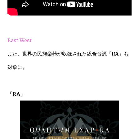
East West
また、世界の民族楽器が収録された総合音源「RA」も
対象に。
「RA」