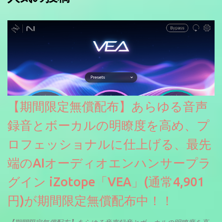
【期間限定無償配布】あらゆる音声
録音とボーカルの明瞭度を高め、プ
ロフェッショナルに仕上げる、最先
端のAIオーディオエンハンサープラ
グイン iZotope「VEA」(通常4,901
円)が期間限定無償配布中！！