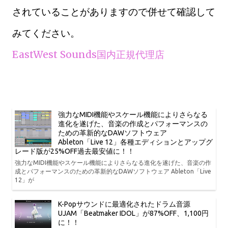
されていることがありますので併せて確認して
みてください。
EastWest Sounds国内正規代理店
強力なMIDI機能やスケール機能によりさらなる
進化を遂げた、音楽の作成とパフォーマンスの
ための革新的なDAWソフトウェア
Ableton「Live 12」各種エディションとアップグ
レード版が25%OFF過去最安値に！！
強力なMIDI機能やスケール機能によりさらなる進化を遂げた、音楽の作
成とパフォーマンスのための革新的なDAWソフトウェア Ableton「Live
12」が
K-Popサウンドに最適化されたドラム音源
UJAM「Beatmaker IDOL」が87%OFF、1,100円
に！！