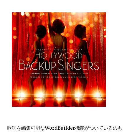
歌詞を編集可能なWordBuilder機能がついているのも