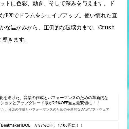
ットに色彩、動き、そして深みを与えます。ド
なFXでドラムをシェイプアップ。使い慣れた直
な温かみから、圧倒的な破壊力まで、Crush
と導きます。
進化を遂げた、音楽の作成とパフォーマンスのための革新的な
種エディションとアップグレード版が25%OFF過去最安値に！！
遂げた、音楽の作成とパフォーマンスのための革新的なDAWソフトウェア
tmaker IDOL」が87%OFF、1,100円に！！