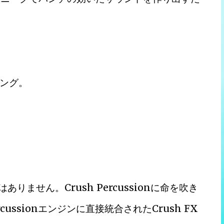
ング。
りません。Crush Percussionに命を吹き
ussionエンジンに直接統合されたCrush FX