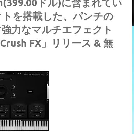
ion(399.00ドル)に含まれてい
クトを搭載した、パンチの
す強力なマルチエフェクト
「Crush FX」リリース & 無