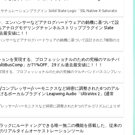
ラグイン Solid State Logic「SSL Native X-Saturato
ー、エンハンサーなどアナログハードウェアの銘機に基づいて設
アナログモデリングチャンネルストリッププラグイン Slate
9ドル過去最安値に！！
ハンサーなどアナログハードウェアの銘機に基づいて設計された7種類のエ
ッションを実現する、プロフェッショナルのための究極のマルチバ
3 MultiBusComp」が71%OFF、29ドル過去最安値に！！！
ンを実現する、プロフェッショナルのための究極のマルチバンドバスコンプレッ
ッサー/コンプレッサー/ハーモニクスなど綿密に調整された6つのアル
プラグイン Leapwing Audio「UltraVox 2」(通常
/コンプレッサー/ハーモニクスなど綿密に調整された6つのアルゴリズムによりボ
ラックにルーティングできる唯一無二の機能を搭載した、従来の
のリアルタイムオーケストレーションツール