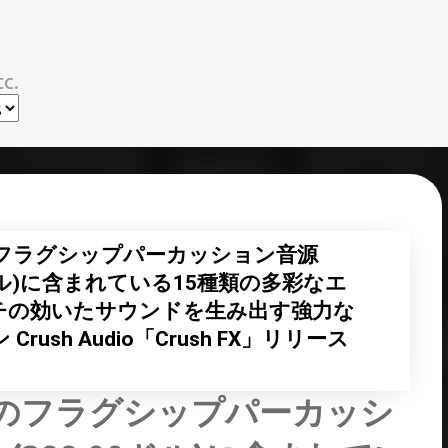
スキップしてメイン コンテンツに移動
c.
ioのフラグシップパーカッション音源
99.00ドル)に含まれている15種類の多彩なエ
チの効いたサウンドを生み出す強力な
sh Audio「Crush FX」リリース
dioのフラグシップパーカッシ