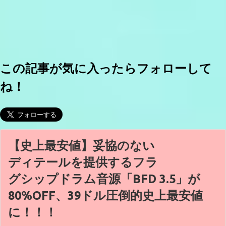
この記事が気に入ったらフォローして
ね！
【史上最安値】妥協のない
ディテールを提供するフラ
グシップドラム音源「BFD 3.5」が
80%OFF、39ドル圧倒的史上最安値
に！！！