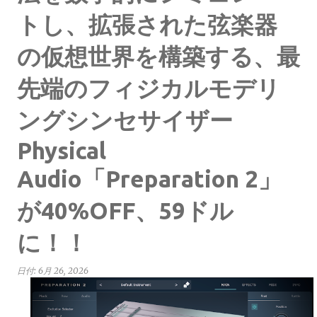
トし、拡張された弦楽器
の仮想世界を構築する、最
先端のフィジカルモデリ
ングシンセサイザー
Physical
Audio「Preparation 2」
が40%OFF、59ドル
に！！
日付:
6月 26, 2026