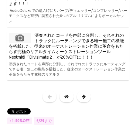
ます！！！
AudioDeluxeでの購入時にリバーブ/ディエッサー/コンプレッサー/ハー
モニクスなど綿密に調整された6つのアルゴリズムによりボーカルサウ
ン
演奏されたコードを声部に分割し、それぞれの
トラックにルーティングできる唯一無二の機能
を搭載した、従来のオーケストレーション作業に革命をもた
らす究極のリアルタイムオーケストレーションツール
Nextmidi「Divisimate 2」が20%OFFに！！！
演奏されたコードを声部に分割し、それぞれのトラックにルーティング
できる唯一無二の機能を搭載した、従来のオーケストレーション作業に
革命をもたらす究極のリアルタ
6/29まで
↑1-50%OFF