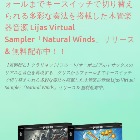
ォールまでキースイッチで切り替え
られる多彩な奏法を搭載した木管楽
器音源 Lijas Virtual
Sampler「Natural Winds」リリース
& 無料配布中！！
【無料配布】クラリネット/フルート/オーボエ/アルトサックスの
リアルな音色を再現する、グリスからフォールまでキースイッチ
で切り替えられる多彩な奏法を搭載した木管楽器音源 Lijas Virtual
Sampler「Natural Winds」リリース & 無料配布中。