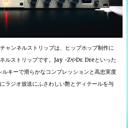
737チャンネルストリップは、ヒップホップ制作に
トリップです。Jay -ZやDr. Dreといった
、シルキーで滑らかなコンプレッションと高忠実度
にラジオ放送にふさわしい艶とディテールを与