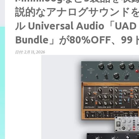
説的なアナログサウンド
ル Universal Audio「UAD 
Bundle」が80%OFF、9
日付:
2月 11, 2026