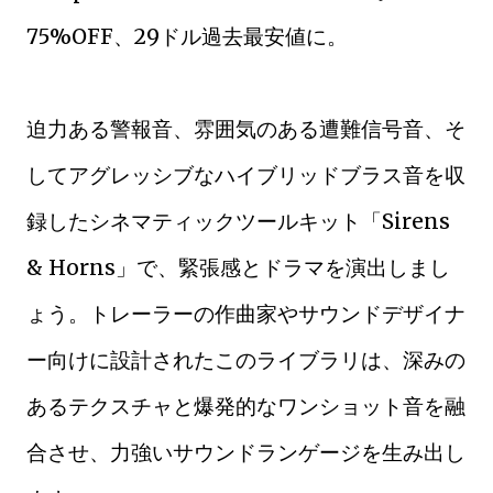
75%OFF、29ドル過去最安値に。
迫力ある警報音、雰囲気のある遭難信号音、そ
してアグレッシブなハイブリッドブラス音を収
録したシネマティックツールキット「Sirens
& Horns」で、緊張感とドラマを演出しまし
ょう。トレーラーの作曲家やサウンドデザイナ
ー向けに設計されたこのライブラリは、深みの
あるテクスチャと爆発的なワンショット音を融
合させ、力強いサウンドランゲージを生み出し