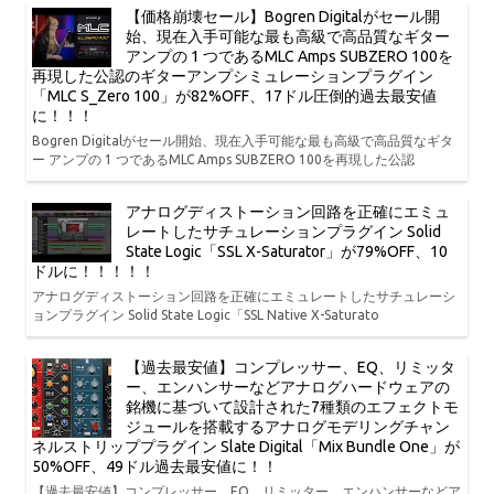
【価格崩壊セール】Bogren Digitalがセール開
始、現在入手可能な最も高級で高品質なギター
アンプの 1 つであるMLC Amps SUBZERO 100を
再現した公認のギターアンプシミュレーションプラグイン
「MLC S_Zero 100」が82%OFF、17ドル圧倒的過去最安値
に！！！
Bogren Digitalがセール開始、現在入手可能な最も高級で高品質なギタ
ー アンプの 1 つであるMLC Amps SUBZERO 100を再現した公認
アナログディストーション回路を正確にエミュ
レートしたサチュレーションプラグイン Solid
State Logic「SSL X-Saturator」が79%OFF、10
ドルに！！！！！
アナログディストーション回路を正確にエミュレートしたサチュレーシ
ョンプラグイン Solid State Logic「SSL Native X-Saturato
【過去最安値】コンプレッサー、EQ、リミッタ
ー、エンハンサーなどアナログハードウェアの
銘機に基づいて設計された7種類のエフェクトモ
ジュールを搭載するアナログモデリングチャン
ネルストリッププラグイン Slate Digital「Mix Bundle One」が
50%OFF、49ドル過去最安値に！！
【過去最安値】コンプレッサー、EQ、リミッター、エンハンサーなどア