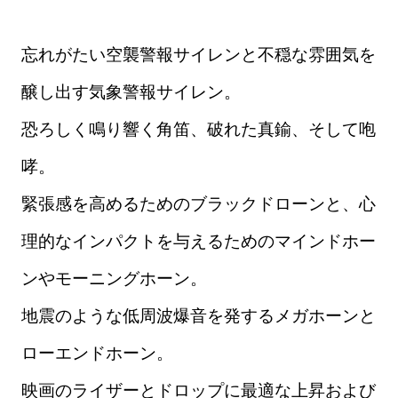
忘れがたい空襲警報サイレンと不穏な雰囲気を
醸し出す気象警報サイレン。
恐ろしく鳴り響く角笛、破れた真鍮、そして咆
哮。
緊張感を高めるためのブラックドローンと、心
理的なインパクトを与えるためのマインドホー
ンやモーニングホーン。
地震のような低周波爆音を発するメガホーンと
ローエンドホーン。
映画のライザーとドロップに最適な上昇および