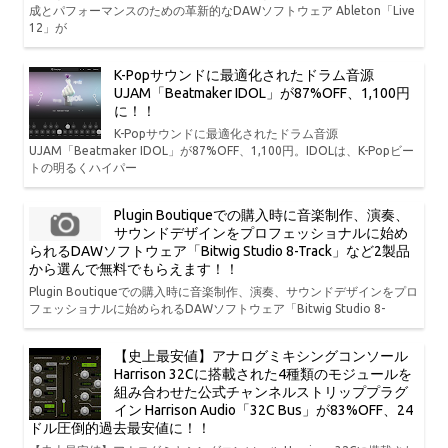
成とパフォーマンスのための革新的なDAWソフトウェア Ableton「Live
12」が
K-Popサウンドに最適化されたドラム音源
UJAM「Beatmaker IDOL」が87%OFF、1,100円
に！！
K-Popサウンドに最適化されたドラム音源
UJAM「Beatmaker IDOL」が87%OFF、1,100円。IDOLは、K-Popビー
トの明るくハイパー
Plugin Boutiqueでの購入時に音楽制作、演奏、
サウンドデザインをプロフェッショナルに始め
られるDAWソフトウェア「Bitwig Studio 8-Track」など2製品
から選んで無料でもらえます！！
Plugin Boutiqueでの購入時に音楽制作、演奏、サウンドデザインをプロ
フェッショナルに始められるDAWソフトウェア「Bitwig Studio 8-
【史上最安値】アナログミキシングコンソール
Harrison 32Cに搭載された4種類のモジュールを
組み合わせた公式チャンネルストリッププラグ
イン Harrison Audio「32C Bus」が83%OFF、24
ドル圧倒的過去最安値に！！