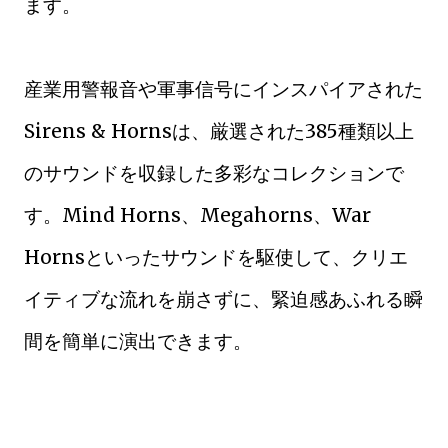
ます。
産業用警報音や軍事信号にインスパイアされた
Sirens & Hornsは、厳選された385種類以上
のサウンドを収録した多彩なコレクションで
す。Mind Horns、Megahorns、War
Hornsといったサウンドを駆使して、クリエ
イティブな流れを崩さずに、緊迫感あふれる瞬
間を簡単に演出できます。