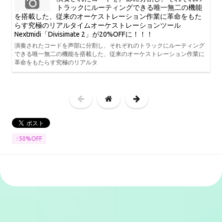
トラックにルーティングできる唯一無二の機能
を搭載した、従来のオーケストレーション作業に革命をもた
らす究極のリアルタイムオーケストレーションツール
Nextmidi「Divisimate 2」が20%OFFに！！！
演奏されたコードを声部に分割し、それぞれのトラックにルーティング
できる唯一無二の機能を搭載した、従来のオーケストレーション作業に
革命をもたらす究極のリアルタ
↑50%OFF