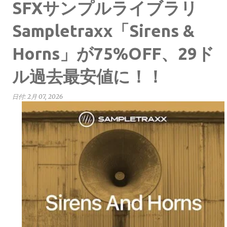
SFXサンプルライブラリ
Sampletraxx「Sirens &
Horns」が75%OFF、29ド
ル過去最安値に！！
日付:
2月 07, 2026