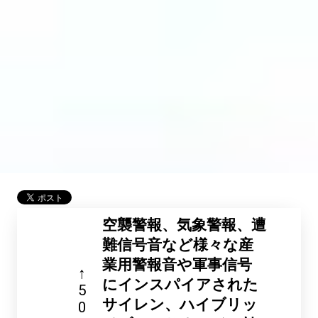
空襲警報、気象警報、遭
難信号音など様々な産
業用警報音や軍事信号
↑
にインスパイアされた
5
サイレン、ハイブリッ
0