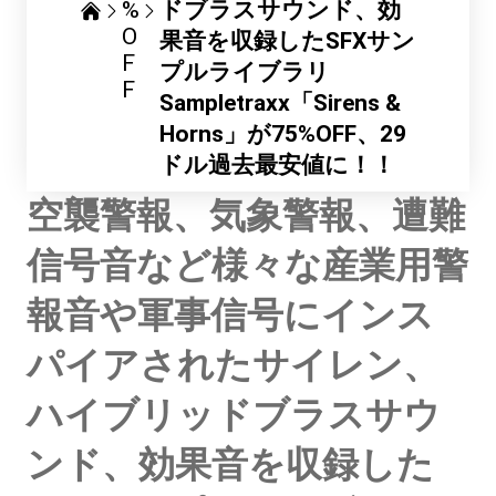
%
ドブラスサウンド、効
O
果音を収録したSFXサン
F
プルライブラリ
F
Sampletraxx「Sirens &
Horns」が75%OFF、29
ドル過去最安値に！！
空襲警報、気象警報、遭難
信号音など様々な産業用警
報音や軍事信号にインス
パイアされたサイレン、
ハイブリッドブラスサウ
ンド、効果音を収録した