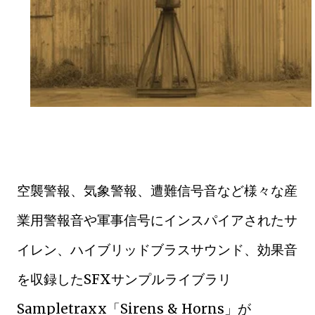
空襲警報、気象警報、遭難信号音など様々な産
業用警報音や軍事信号にインスパイアされたサ
イレン、ハイブリッドブラスサウンド、効果音
を収録したSFXサンプルライブラリ
Sampletraxx「Sirens & Horns」が