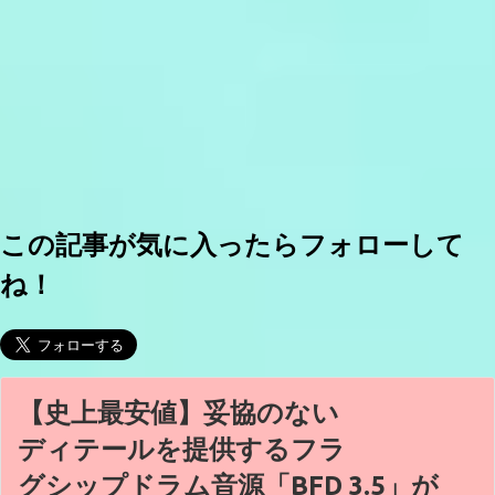
この記事が気に入ったらフォローして
ね！
【史上最安値】妥協のない
ディテールを提供するフラ
グシップドラム音源「BFD 3.5」が