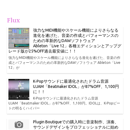
Flux
強力なMIDI機能やスケール機能によりさらなる
進化を遂げた、音楽の作成とパフォーマンスの
ための革新的なDAWソフトウェア
Ableton「Live 12」各種エディションとアップグ
レード版が25%OFF過去最安値に！！
強力なMIDI機能やスケール機能によりさらなる進化を遂げた、音楽の作
成とパフォーマンスのための革新的なDAWソフトウェア Ableton「Live
12」が
K-Popサウンドに最適化されたドラム音源
UJAM「Beatmaker IDOL」が87%OFF、1,100円
に！！
K-Popサウンドに最適化されたドラム音源
UJAM「Beatmaker IDOL」が87%OFF、1,100円。IDOLは、K-Popビー
トの明るくハイパー
Plugin Boutiqueでの購入時に音楽制作、演奏、
サウンドデザインをプロフェッショナルに始め