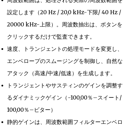
周波数範囲は、処理される実際の周波数範囲を
設定します（20 Hz / 20,0 kHz-下限/ 40 Hz /
20000 kHz-上限）。周波数抽出は、ボタンを
クリックするだけで監査できます。
速度、トランジェントの処理モードを変更し、
エンベロープのスムージングを制御し、自然な
アタック（高速/中速/低速）を生成します。
トランジェントやサスティンのゲインを調整す
るダイナミックゲイン（-100,00％–スイート/
100,00％–ビター）
静的ゲインは、周波数範囲フィルターエンベロ