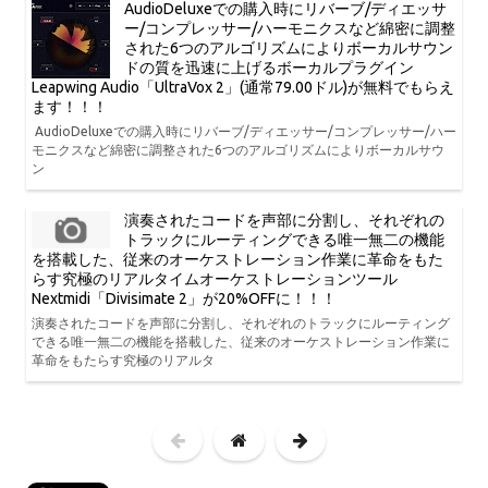
AudioDeluxeでの購入時にリバーブ/ディエッサ
ー/コンプレッサー/ハーモニクスなど綿密に調整
された6つのアルゴリズムによりボーカルサウン
ドの質を迅速に上げるボーカルプラグイン
Leapwing Audio「UltraVox 2」(通常79.00ドル)が無料でもらえ
ます！！！
AudioDeluxeでの購入時にリバーブ/ディエッサー/コンプレッサー/ハー
モニクスなど綿密に調整された6つのアルゴリズムによりボーカルサウ
ン
演奏されたコードを声部に分割し、それぞれの
トラックにルーティングできる唯一無二の機能
を搭載した、従来のオーケストレーション作業に革命をもた
らす究極のリアルタイムオーケストレーションツール
Nextmidi「Divisimate 2」が20%OFFに！！！
演奏されたコードを声部に分割し、それぞれのトラックにルーティング
できる唯一無二の機能を搭載した、従来のオーケストレーション作業に
革命をもたらす究極のリアルタ