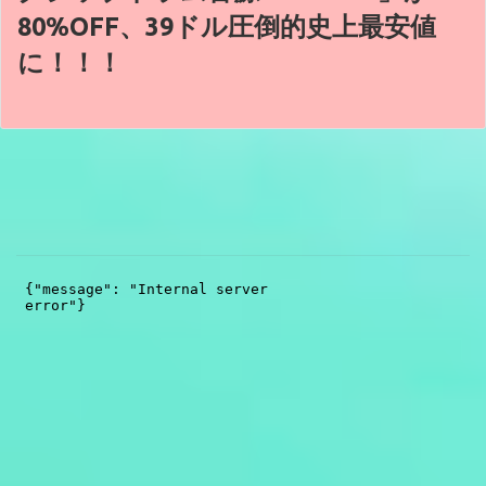
80%OFF、39ドル圧倒的史上最安値
に！！！