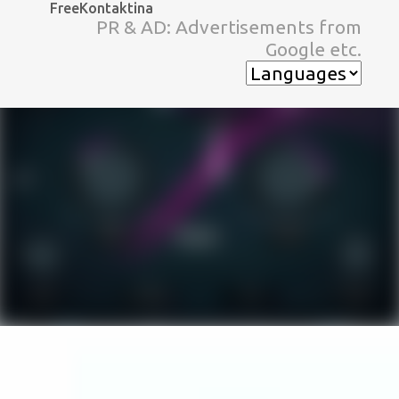
FreeKontaktina
スキップしてメイン コンテンツに移動
PR & AD: Advertisements from
Google etc.