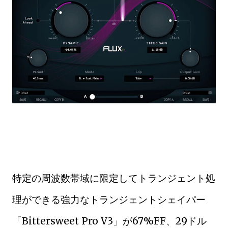
特定の周波数帯域に限定してトランジェント処
理ができる強力なトランジェントシェイパー
「Bittersweet Pro V3」が67%FF、29ドル