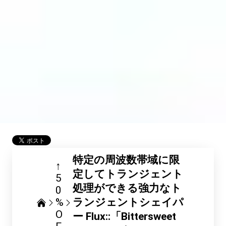
特定の周波数帯域に限
↑
定してトランジェント
5
処理ができる強力なト
0
%
ランジェントシェイパ
O
ー Flux::「Bittersweet