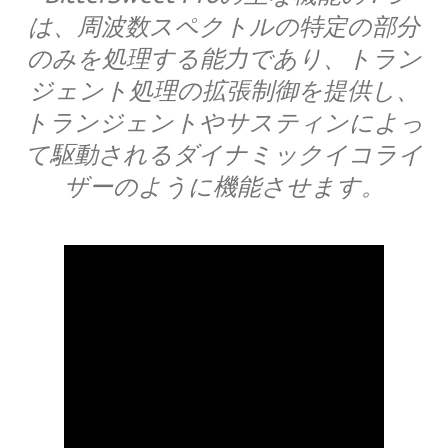
は、周波数スペクトルの特定の部分
のみを処理する能力であり、トラン
ジェント処理の拡張制御を提供し、
トランジェントやサスティンによっ
て駆動されるダイナミックイコライ
ザーのように機能させます。