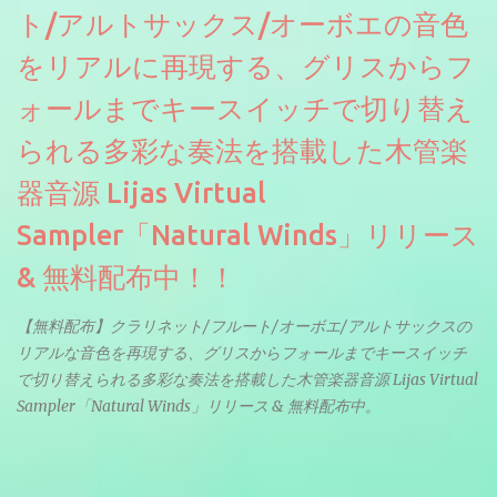
ト/アルトサックス/オーボエの音色
をリアルに再現する、グリスからフ
ォールまでキースイッチで切り替え
られる多彩な奏法を搭載した木管楽
器音源 Lijas Virtual
Sampler「Natural Winds」リリース
& 無料配布中！！
【無料配布】クラリネット/フルート/オーボエ/アルトサックスの
リアルな音色を再現する、グリスからフォールまでキースイッチ
で切り替えられる多彩な奏法を搭載した木管楽器音源 Lijas Virtual
Sampler「Natural Winds」リリース & 無料配布中。