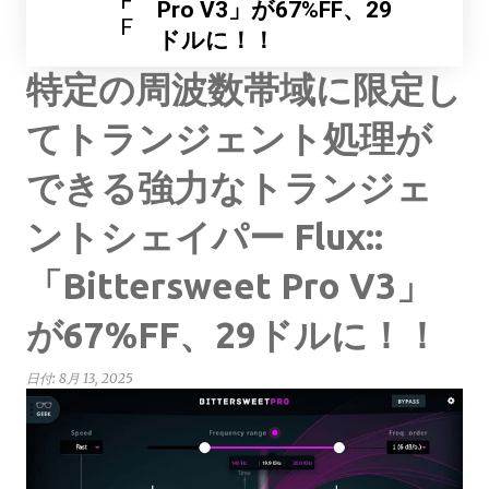
F
Pro V3」が67%FF、29
F
ドルに！！
特定の周波数帯域に限定し
てトランジェント処理が
できる強力なトランジェ
ントシェイパー Flux::
「Bittersweet Pro V3」
が67%FF、29ドルに！！
日付:
8月 13, 2025