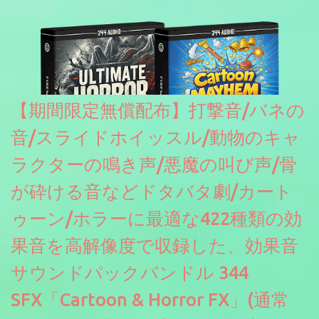
【期間限定無償配布】打撃音/バネの
音/スライドホイッスル/動物のキャ
ラクターの鳴き声/悪魔の叫び声/骨
が砕ける音などドタバタ劇/カート
ゥーン/ホラーに最適な422種類の効
果音を高解像度で収録した、効果音
サウンドパックバンドル 344
SFX「Cartoon & Horror FX」(通常