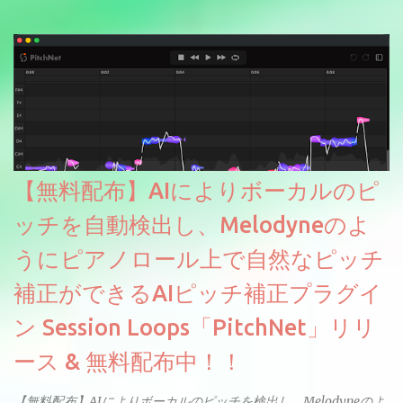
【無料配布】AIによりボーカルのピ
ッチを自動検出し、Melodyneのよ
うにピアノロール上で自然なピッチ
補正ができるAIピッチ補正プラグイ
ン Session Loops「PitchNet」リリ
ース & 無料配布中！！
【無料配布】AIによりボーカルのピッチを検出し、Melodyneのよ