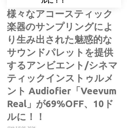
ルに！！
様々なアコースティック
楽器のサンプリングによ
り生み出された魅惑的な
サウンドパレットを提供
するアンビエント/シネマ
ティックインストゥルメ
ント Audiofier「Veevum
Real」が69%OFF、10ド
ルに！！
日付:
3月 05, 2026