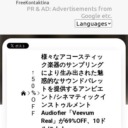
FreeKontaktina
スキップしてメイン コンテンツに移動
PR & AD: Advertisements from
Google etc.
様々なアコースティッ
ク楽器のサンプリング
↑
により生み出された魅
5
惑的なサウンドパレッ
0
トを提供するアンビエ
%
ント/シネマティックイ
O
ンストゥルメント
F
Audiofier「Veevum
F
Real」が69%OFF、10ド