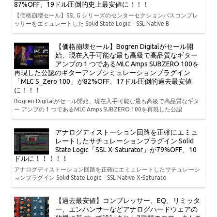
87%OFF、19ドル圧倒的史上最安値に！！！
【価格崩壊セール】SSL G シリーズのセンターセクションバスコンプレ
ッサーをエミュレートした Solid State Logic「SSL Native B
【価格崩壊セール】Bogren Digitalがセール開
始、現在入手可能な最も高級で高品質なギター
アンプの 1 つであるMLC Amps SUBZERO 100を
再現した公認のギターアンプシミュレーションプラグイン
「MLC S_Zero 100」が82%OFF、17ドル圧倒的過去最安値
に！！！
Bogren Digitalがセール開始、現在入手可能な最も高級で高品質なギタ
ー アンプの 1 つであるMLC Amps SUBZERO 100を再現した公認
アナログディストーション回路を正確にエミュ
レートしたサチュレーションプラグイン Solid
State Logic「SSL X-Saturator」が79%OFF、10
ドルに！！！！！
アナログディストーション回路を正確にエミュレートしたサチュレーシ
ョンプラグイン Solid State Logic「SSL Native X-Saturato
【過去最安値】コンプレッサー、EQ、リミッタ
ー、エンハンサーなどアナログハードウェアの