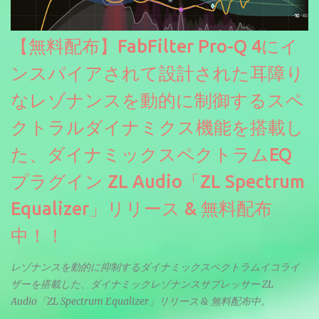
【無料配布】FabFilter Pro-Q 4にイ
ンスパイアされて設計された耳障り
なレゾナンスを動的に制御するスペ
クトラルダイナミクス機能を搭載し
た、ダイナミックスペクトラムEQ
プラグイン ZL Audio「ZL Spectrum
Equalizer」リリース & 無料配布
中！！
レゾナンスを動的に抑制するダイナミックスペクトラムイコライ
ザーを搭載した、ダイナミックレゾナンスサプレッサー ZL
Audio「ZL Spectrum Equalizer」リリース & 無料配布中。