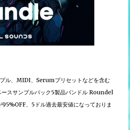
ル、MIDI、Serumプリセットなどを含む
ースサンプルパック5製品バンドル Roundel
ndle」 が95%OFF、5ドル過去最安値になっておりま