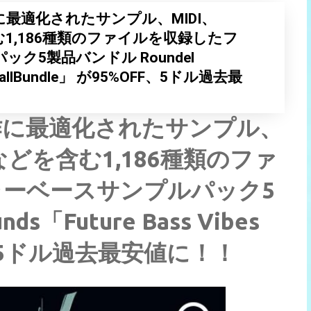
最適化されたサンプル、MIDI、
む1,186種類のファイルを収録したフ
ク5製品バンドル Roundel
bes allBundle」 が95%OFF、5ドル過去最
作に最適化されたサンプル、
などを含む1,186種類のファ
ーベースサンプルパック5
s「Future Bass Vibes
FF、5ドル過去最安値に！！