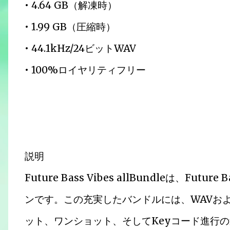
• 4.64 GB（解凍時）
• 1.99 GB（圧縮時）
• 44.1kHz/24ビットWAV
• 100%ロイヤリティフリー
説明
Future Bass Vibes allBundleは、Fu
ンです。この充実したバンドルには、WAVおよ
ット、ワンショット、そしてKeyコード進行