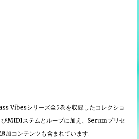
ture Bass Vibesシリーズ全5巻を収録したコレクショ
びMIDIステムとループに加え、Serumプリセ
の追加コンテンツも含まれています。