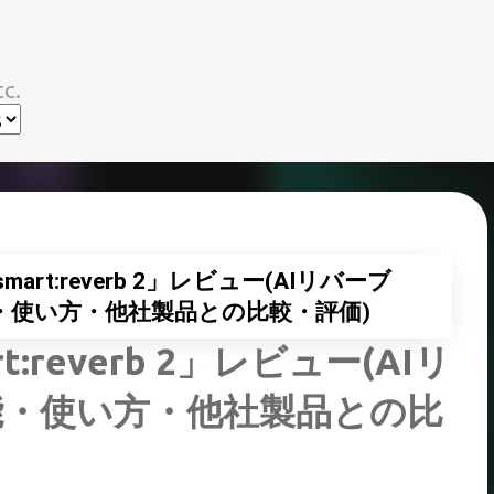
スキップしてメイン コンテンツに移動
c.
「smart:reverb 2」レビュー(AIリバーブ
・使い方・他社製品との比較・評価)
rt:reverb 2」レビュー(AIリ
能・使い方・他社製品との比