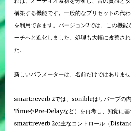
れは、オーディオ素材を分析し、音の質感とダ
構築する機能です。一般的なプリセットの代わ
を利用できます。バージョン2では、この機能
ーチへと進化しました。処理も大幅に改善され
た。
新しいパラメーターは、名前だけではありませ
smart:reverb 2では、sonibleはリバ
TimeやPre-Delayなど）を再考し、知覚
smart:reverb 2の主なコントロール（Distan