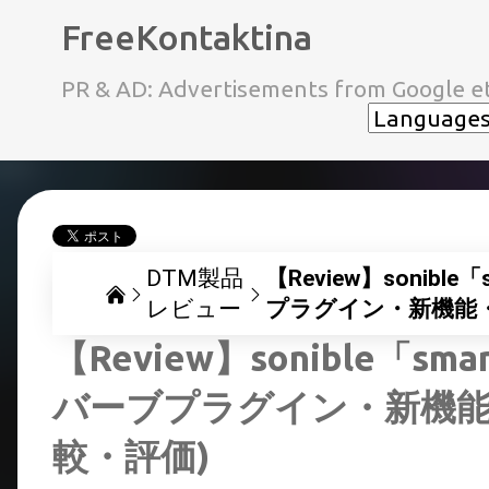
FreeKontaktina
PR & AD: Advertisements from Google et
DTM製品
【Review】sonible
レビュー
プラグイン・新機能
【Review】sonible「sma
バーブプラグイン・新機
較・評価)