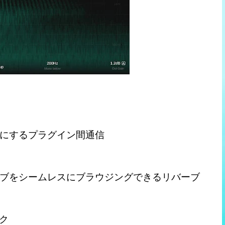
にするプラグイン間通信
ブをシームレスにブラウジングできるリバーブ
ック