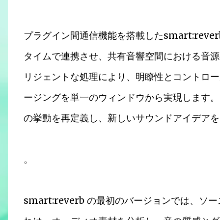
プラグイン間通信機能を搭載したsmart:rev
タイムで連携させ、共有音響空間における音源
リジェントな処理により、明瞭性とコントロー
ージングを単一のウィンドウから実現します。
の挙動を再定義し、新しいサウンドアイデア
。
smart:reverb の最初のバージョンでは