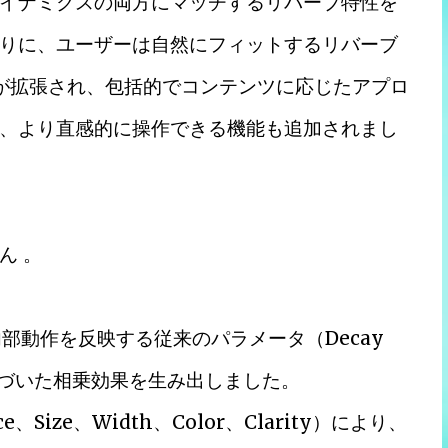
イナミクスの両方にマッチするリバーブ特性を
りに、ユーザーは自然にフィットするリバーブ
が拡張され、包括的でコンテンツに応じたアプロ
、より直感的に操作できる機能も追加されまし
ん 。
ーブの内部動作を反映する従来のパラメータ（Decay
に基づいた相乗効果を生み出しました。
ce、Size、Width、Color、Clarity）により、