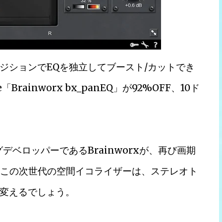
ジションでEQを独立してブースト/カットでき
「Brainworx bx_panEQ」が92%OFF、10ド
ベロッパーであるBrainworxが、再び画期
た。この次世代の空間イコライザーは、ステレオト
変えるでしょう。