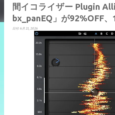
間イコライザー Plugin Alli
bx_panEQ」が92%OFF
日付:
6月 21, 2026