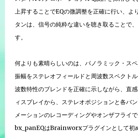
上昇することでEQの微調整を正確に行い、よ
タンは、信号の純粋な違いを聴き取ることで、
す。
何よりも素晴らしいのは、パノラミック・スペ
振幅をステレオフィールドと周波数スペクトル
波数特性のブレンドを正確に示しながら、直感
ィスプレイから、ステレオポジションと各バン
メーションのレコーディングやオンザフライで
bx_panEQはBrainworxプラグインと