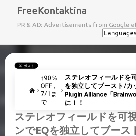
FreeKontaktina
PR & AD: Advertisements from Google et
ステレオフィールドを可
↑90％
OFF
を独立してブースト/カ
7/1ま
Plugin Alliance「Bra
で
に！！
ステレオフィールドを可
ンでEQを独立してブース