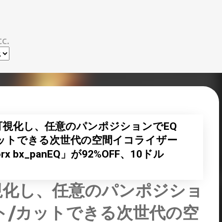
スキップしてメイン コンテンツに移動
c.
視化し、任意のパンポジションでEQ
ットできる次世代の空間イコライザー
inworx bx_panEQ」が92%OFF、10ドル
視化し、任意のパンポジショ
ト/カットできる次世代の空