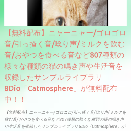
【無料配布】ニャーニャー/ゴロゴロ
音/引っ搔く音/唸り声/ミルクを飲む
音/おやつを食べる音など807種類の
様々な種類の猫の鳴き声や生活音を
収録したサンプルライブラリ
8Dio「Catmosphere」が無料配布
中！！
【無料配布】ニャーニャー/ゴロゴロ/引っ搔く音/唸り声/ミルクを
飲む音/おやつを食べる音など807種類の様々な種類の猫の鳴き声
や生活音を収録したサンプルライブラリ 8Dio「Catmosphere」が