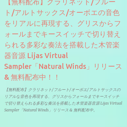
【無料配布】クラリネット/フルー
ト/アルトサックス/オーボエの音色
をリアルに再現する、グリスからフ
ォールまでキースイッチで切り替え
られる多彩な奏法を搭載した木管楽
器音源 Lijas Virtual
Sampler「Natural Winds」リリース
& 無料配布中！！
【無料配布】クラリネット/フルート/オーボエ/アルトサックスの
リアルな音色を再現する、グリスからフォールまでキースイッチ
で切り替えられる多彩な奏法を搭載した木管楽器音源 Lijas Virtual
Sampler「Natural Winds」リリース & 無料配布中。