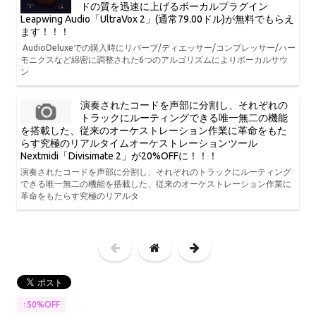
ドの質を迅速に上げるボーカルプラグイン
Leapwing Audio「UltraVox 2」(通常79.00ドル)が無料でもらえ
ます！！！
AudioDeluxeでの購入時にリバーブ/ディエッサー/コンプレッサー/ハー
モニクスなど綿密に調整された6つのアルゴリズムによりボーカルサウ
ン
演奏されたコードを声部に分割し、それぞれの
トラックにルーティングできる唯一無二の機能
を搭載した、従来のオーケストレーション作業に革命をもた
らす究極のリアルタイムオーケストレーションツール
Nextmidi「Divisimate 2」が20%OFFに！！！
演奏されたコードを声部に分割し、それぞれのトラックにルーティング
できる唯一無二の機能を搭載した、従来のオーケストレーション作業に
革命をもたらす究極のリアルタ
↑50%OFF