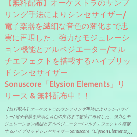
【無料配布】オーケストラのサンプ
リング手法によりシンセサイザー/
電子楽器を繊細な音色の変化まで忠
実に再現した、強力なモジュレーシ
ョン機能とアルペジエーター/マル
チエフェクトを搭載するハイブリッ
ドシンセサイザー
Sonuscore「Elysion Elements」リ
リース & 無料配布中！！
【無料配布】オーケストラのサンプリング手法によりシンセサイ
ザー/電子楽器を繊細な音色の変化まで忠実に再現した、強力なモ
ジュレーション機能とアルペジエーター/マルチエフェクトを搭載
するハイブリッドシンセサイザー Sonuscore「Elysion Elements」