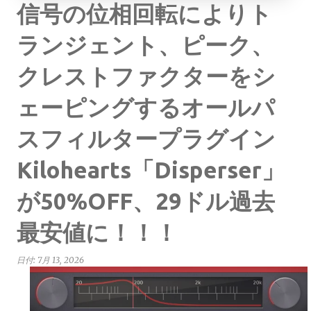
信号の位相回転によりト
ランジェント、ピーク、
クレストファクターをシ
ェーピングするオールパ
スフィルタープラグイン
Kilohearts「Disperser」
が50%OFF、29ドル過去
最安値に！！！
日付:
7月 13, 2026