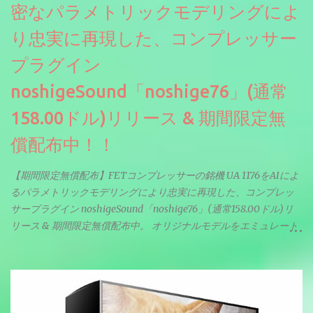
密なパラメトリックモデリングによ
り忠実に再現した、コンプレッサー
プラグイン
noshigeSound「noshige76」(通常
158.00ドル)リリース & 期間限定無
償配布中！！
【期間限定無償配布】FETコンプレッサーの銘機 UA 1176をAIによ
るパラメトリックモデリングにより忠実に再現した、コンプレッ
サープラグイン noshigeSound「noshige76」(通常158.00ドル)リ
リース & 期間限定無償配布中。 オリジナルモデルをエミュレート
しているようです。