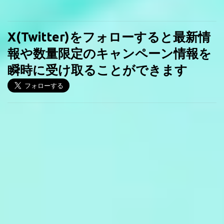
X(Twitter)をフォローすると最新情
報や数量限定のキャンペーン情報を
瞬時に受け取ることができます