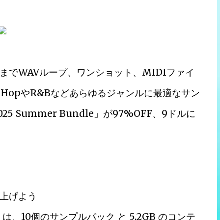
でWAVループ、ワンショット、MIDIファイ
pHopやR&Bなどあらゆるジャンルに最適なサン
25 Summer Bundle」が97%OFF、9ドルに
上げよう
ndle」は、10個のサンプルパック と 5.2GB のコンテ