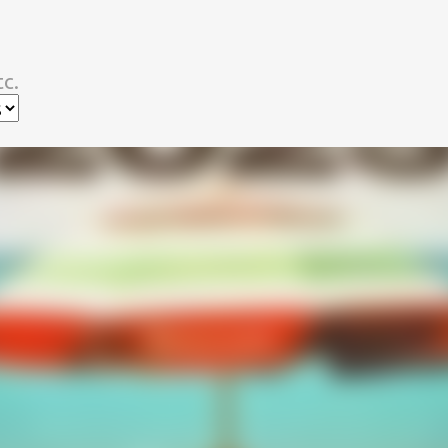
スキップしてメイン コンテンツに移動
c.