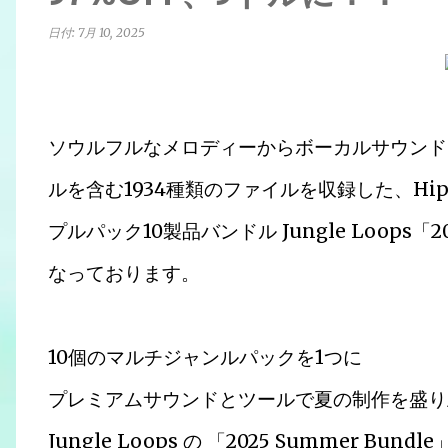
日付:
7月 10, 2025
ソウルフルなメロディーからボーカルサウンドま
ルを含む1934種類のファイルを収録した、Hi
プルパック10製品バンドル Jungle Loops「20
なっております。
10個のマルチジャンルパックを1つに
プレミアムサウンドとツールで夏の制作を盛り
Jungle Loops の 「2025 Summer Bu