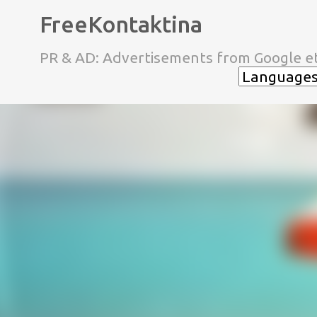
FreeKontaktina
PR & AD: Advertisements from Google et