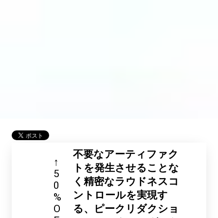
不要なアーティファク
↑
トを発生させることな
5
く精密なラウドネスコ
0
ントロールを実現す
%
O
る、ピークリダクショ