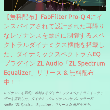
【無料配布】FabFilter Pro-Q 4にイ
ンスパイアされて設計された耳障り
なレゾナンスを動的に制御するスペ
クトラルダイナミクス機能を搭載し
た、ダイナミックスペクトラムEQ
プラグイン ZL Audio「ZL Spectrum
Equalizer」リリース & 無料配布
中！！
レゾナンスを動的に抑制するダイナミックスペクトラムイコライ
ザーを搭載した、ダイナミックレゾナンスサプレッサー ZL
Audio「ZL Spectrum Equalizer」リリース & 無料配布中。