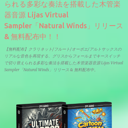
られる多彩な奏法を搭載した木管楽
器音源 Lijas Virtual
Sampler「Natural Winds」リリース
& 無料配布中！！
【無料配布】クラリネット/フルート/オーボエ/アルトサックスの
リアルな音色を再現する、グリスからフォールまでキースイッチ
で切り替えられる多彩な奏法を搭載した木管楽器音源 Lijas Virtual
Sampler「Natural Winds」リリース & 無料配布中。