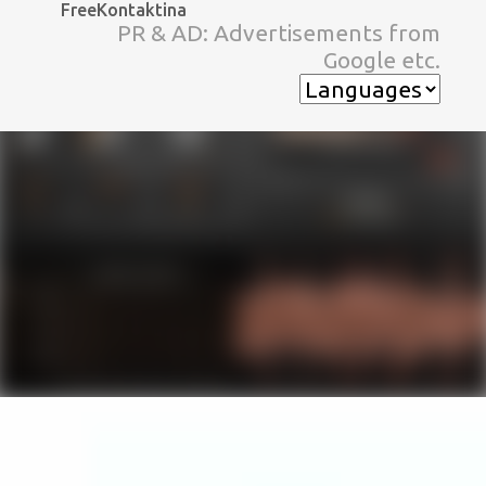
FreeKontaktina
スキップしてメイン コンテンツに移動
PR & AD: Advertisements from
Google etc.