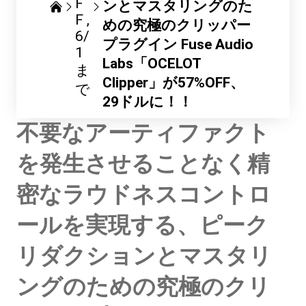
F
ンとマスタリングのた
F
めの究極のクリッパー
6/
プラグイン Fuse Audio
1
Labs「OCELOT
ま
Clipper」が57%OFF、
で
29ドルに！！
不要なアーティファクト
を発生させることなく精
密なラウドネスコントロ
ールを実現する、ピーク
リダクションとマスタリ
ングのための究極のクリ