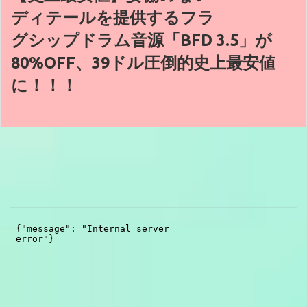
ディテールを提供するフラ
グシップドラム音源「BFD 3.5」が
80%OFF、39ドル圧倒的史上最安値
に！！！