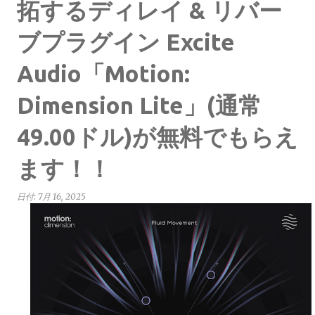
拓するディレイ & リバー
ブプラグイン Excite
Audio「Motion:
Dimension Lite」(通常
49.00ドル)が無料でもらえ
ます！！
日付:
7月 16, 2025