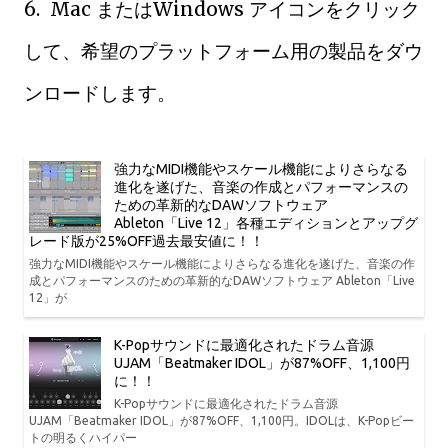
6. Mac またはWindows アイコンをクリック
して、希望のプラットフォーム用の製品をダウ
ンロードします。
強力なMIDI機能やスケール機能によりさらなる
進化を遂げた、音楽の作成とパフォーマンスの
ための革新的なDAWソフトウェア
Ableton「Live 12」各種エディションとアップグ
レード版が25%OFF過去最安値に！！
強力なMIDI機能やスケール機能によりさらなる進化を遂げた、音楽の作
成とパフォーマンスのための革新的なDAWソフトウェア Ableton「Live
12」が
K-Popサウンドに最適化されたドラム音源
UJAM「Beatmaker IDOL」が87%OFF、1,100円
に！！
K-Popサウンドに最適化されたドラム音源
UJAM「Beatmaker IDOL」が87%OFF、1,100円。IDOLは、K-Popビー
トの明るくハイパー