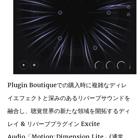
Plugin Boutiqueでの購入時に複雑なディレ
イエフェクトと深みのあるリバーブサウンドを
融合し、聴覚世界の新たな領域を開拓するディ
レイ & リバーブプラグイン Excite
Audio「Motion: Dimension Lite」(通常