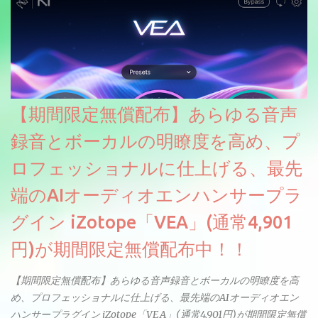
【期間限定無償配布】あらゆる音声
録音とボーカルの明瞭度を高め、プ
ロフェッショナルに仕上げる、最先
端のAIオーディオエンハンサープラ
グイン iZotope「VEA」(通常4,901
円)が期間限定無償配布中！！
【期間限定無償配布】あらゆる音声録音とボーカルの明瞭度を高
め、プロフェッショナルに仕上げる、最先端のAIオーディオエン
ハンサープラグイン iZotope「VEA」(通常4,901円)が期間限定無償