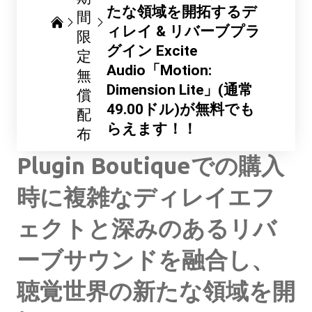
たな領域を開拓するデ
間
ィレイ & リバーブプラ
限
グイン Excite
定
Audio「Motion:
無
Dimension Lite」(通常
償
49.00ドル)が無料でも
配
らえます！！
布
Plugin Boutiqueでの購入
時に複雑なディレイエフ
ェクトと深みのあるリバ
ーブサウンドを融合し、
聴覚世界の新たな領域を開