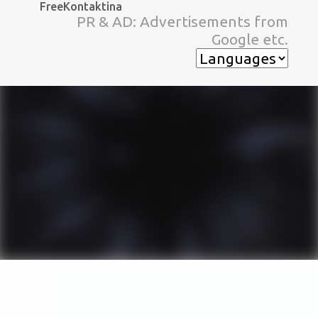
FreeKontaktina
スキップしてメイン コンテンツに移動
PR & AD: Advertisements from
Google etc.