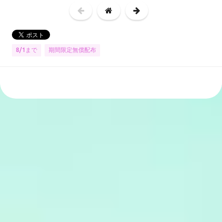
8/1まで
期間限定無償配布