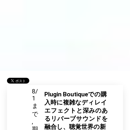
8/
Plugin Boutiqueでの購
1
入時に複雑なディレイ
ま
エフェクトと深みのあ
で
るリバーブサウンドを
融合し、聴覚世界の新
期