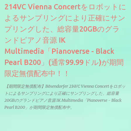
214VC Vienna Concertをロボットに
よるサンプリングにより正確にサン
プリングした、総容量20GBのグラ
ンドピアノ音源 IK
Multimedia「Pianoverse - Black
Pearl B200」(通常99.99ドル)が期間
限定無償配布中！！
【期間限定無償配布】Bösendorfer 214VC Vienna Concertをロボッ
トによるサンプリングにより正確にサンプリングした、総容量
20GBのグランドピアノ音源 IK Multimedia「Pianoverse - Black
Pearl B200」が期間限定無償配布中。