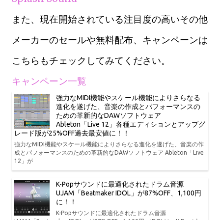
また、現在開始されている注目度の高いその他
メーカーのセールや無料配布、キャンペーンは
こちらもチェックしてみてください。
キャンペーン一覧
強力なMIDI機能やスケール機能によりさらなる
進化を遂げた、音楽の作成とパフォーマンスの
ための革新的なDAWソフトウェア
Ableton「Live 12」各種エディションとアップグ
レード版が25%OFF過去最安値に！！
強力なMIDI機能やスケール機能によりさらなる進化を遂げた、音楽の作
成とパフォーマンスのための革新的なDAWソフトウェア Ableton「Live
12」が
K-Popサウンドに最適化されたドラム音源
UJAM「Beatmaker IDOL」が87%OFF、1,100円
に！！
K-Popサウンドに最適化されたドラム音源