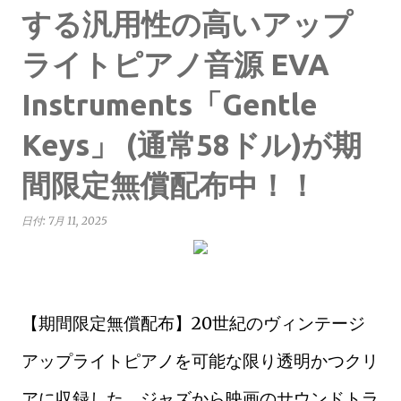
する汎用性の高いアップ
ライトピアノ音源 EVA
Instruments「Gentle
Keys」 (通常58ドル)が期
間限定無償配布中！！
日付:
7月 11, 2025
【期間限定無償配布】20世紀のヴィンテージ
アップライトピアノを可能な限り透明かつクリ
アに収録した、ジャズから映画のサウンドトラ