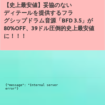
【史上最安値】妥協のない
ディテールを提供するフラ
グシップドラム音源「BFD 3.5」が
80%OFF、39ドル圧倒的史上最安値
に！！！