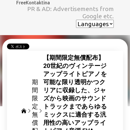
FreeKontaktina
スキップしてメイン コンテンツに移動
PR & AD: Advertisements from
Google etc.
【期間限定無償配布】
20世紀のヴィンテージ
アップライトピアノを
期
可能な限り透明かつク
間
リアに収録した、ジャ
限
ズから映画のサウンド
定
トラックまであらゆる
無
ミックスに適合する汎
償
用性の高いアップライ