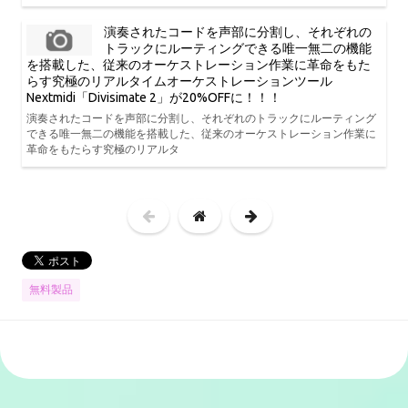
演奏されたコードを声部に分割し、それぞれの
トラックにルーティングできる唯一無二の機能
を搭載した、従来のオーケストレーション作業に革命をもた
らす究極のリアルタイムオーケストレーションツール
Nextmidi「Divisimate 2」が20%OFFに！！！
演奏されたコードを声部に分割し、それぞれのトラックにルーティング
できる唯一無二の機能を搭載した、従来のオーケストレーション作業に
革命をもたらす究極のリアルタ
無料製品