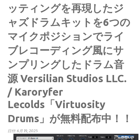
ッティングを再現したジ
ャズドラムキットを6つの
マイクポジションでライ
ブレコーディング風にサ
ンプリングしたドラム音
源 Versilian Studios LLC.
/ Karoryfer
Lecolds「Virtuosity
Drums」が無料配布中！！
日付:
6月 19, 2025