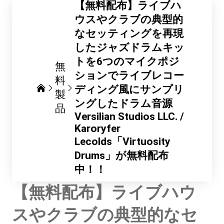
【無料配布】ライブハ
ウスやクラブの典型的
なセッティングを再現
したジャズドラムキッ
トを6つのマイクポジ
無
ションでライブレコー
料
ディング風にサンプリ
製
ングしたドラム音源
品
Versilian Studios LLC. /
Karoryfer
Lecolds「Virtuosity
Drums」が無料配布
中！！
【無料配布】ライブハウ
スやクラブの典型的なセ