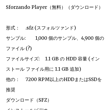
Sforzando Player（無料）（ダウンロード）
形式：
.sfz (スフォルツァンド)
サンプル:
1,000 個のサンプル、4,900 個の
ファイル (?)
ファイルサイズ:
1.1 GB の HDD 容量 (イン
ストール ファイル用に 1.1 GB 追加)
他の：
7200 RPM以上のHDDまたはSSDを
推奨
ダウンロード（SFZ）