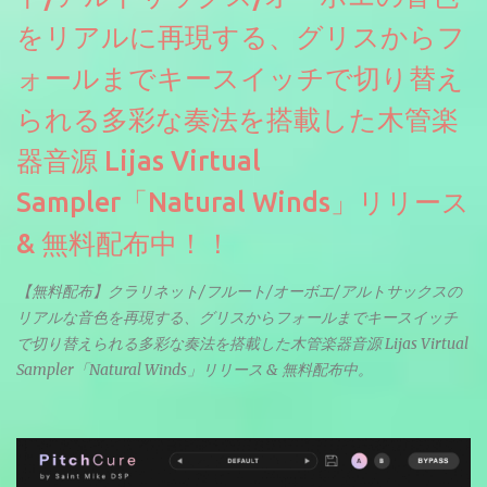
をリアルに再現する、グリスからフ
ォールまでキースイッチで切り替え
られる多彩な奏法を搭載した木管楽
器音源 Lijas Virtual
Sampler「Natural Winds」リリース
& 無料配布中！！
【無料配布】クラリネット/フルート/オーボエ/アルトサックスの
リアルな音色を再現する、グリスからフォールまでキースイッチ
で切り替えられる多彩な奏法を搭載した木管楽器音源 Lijas Virtual
Sampler「Natural Winds」リリース & 無料配布中。