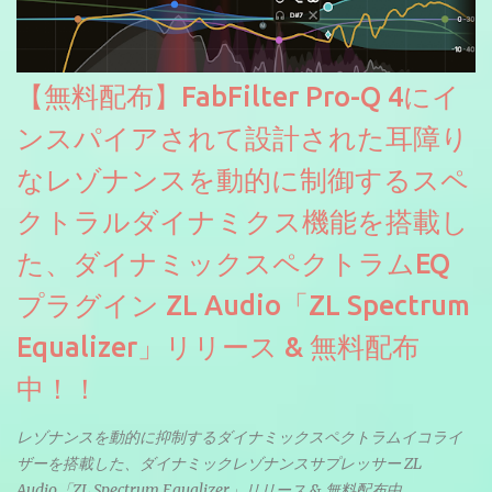
【無料配布】FabFilter Pro-Q 4にイ
ンスパイアされて設計された耳障り
なレゾナンスを動的に制御するスペ
クトラルダイナミクス機能を搭載し
た、ダイナミックスペクトラムEQ
プラグイン ZL Audio「ZL Spectrum
Equalizer」リリース & 無料配布
中！！
レゾナンスを動的に抑制するダイナミックスペクトラムイコライ
ザーを搭載した、ダイナミックレゾナンスサプレッサー ZL
Audio「ZL Spectrum Equalizer」リリース & 無料配布中。