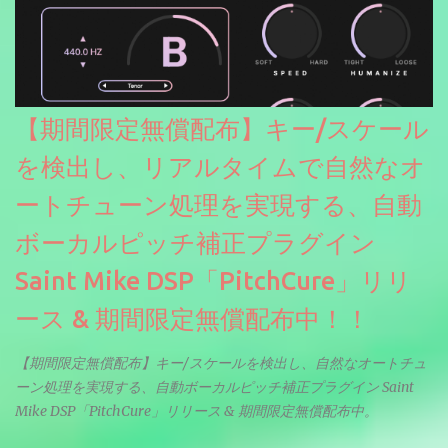
【期間限定無償配布】キー/スケール
を検出し、リアルタイムで自然なオ
ートチューン処理を実現する、自動
ボーカルピッチ補正プラグイン
Saint Mike DSP「PitchCure」リリ
ース & 期間限定無償配布中！！
【期間限定無償配布】キー/スケールを検出し、自然なオートチュ
ーン処理を実現する、自動ボーカルピッチ補正プラグイン Saint
Mike DSP「PitchCure」リリース & 期間限定無償配布中。