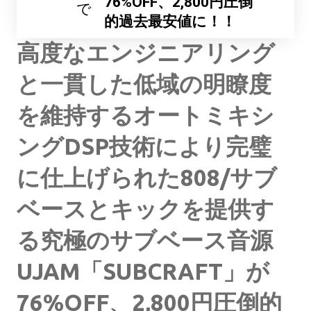
76%OFF、2,800円圧倒
で
的過去最安値に！！
高度なエンジニアリング
と一貫した低域の明瞭度
を維持するオートミキシ
ングDSP技術により完璧
に仕上げられた808/サブ
ベースとキックを提供す
る究極のサブベース音源
UJAM「SUBCRAFT」が
76%OFF、2,800円圧倒的