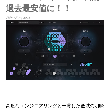
過去最安値に！！
日付:
7月 24, 2026
高度なエンジニアリングと一貫した低域の明瞭