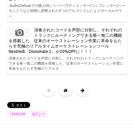
AudioDeluxeでの購入時にリバーブ/ディエッサー/コンプレッサー/ハー
モニクスなど綿密に調整された6つのアルゴリズムによりボーカルサウ
ン
演奏されたコードを声部に分割し、それぞれの
トラックにルーティングできる唯一無二の機能
を搭載した、従来のオーケストレーション作業に革命をもた
らす究極のリアルタイムオーケストレーションツール
Nextmidi「Divisimate 2」が20%OFFに！！！
演奏されたコードを声部に分割し、それぞれのトラックにルーティング
できる唯一無二の機能を搭載した、従来のオーケストレーション作業に
革命をもたらす究極のリアルタ
8/3まで
↑50%OFF