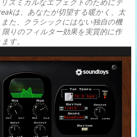
、リズミカルなエフェクトのためにテ
Freakは、あなたが切望する暖かく、太
。また、クラシックにはない独自の機
く限りのフィルター効果を実質的に作
きます。