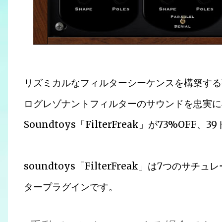
リズミカルなフィルターシーケンスを構築する
ログレゾナントフィルターのサウンドを忠実に
Soundtoys「FilterFreak」が73%OF
soundtoys「FilterFreak」は7つ
タープラグインです。