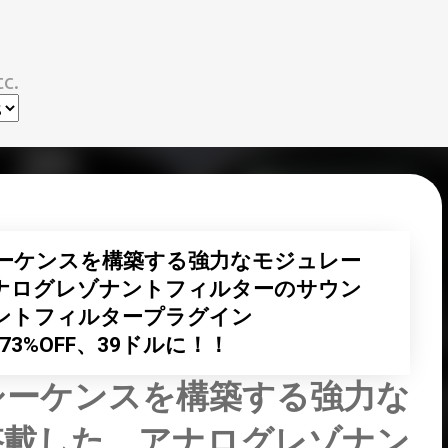
スキップしてメイン コンテンツに移動
c.
ーケンスを構築する強力なモジュレー
ナログレゾナントフィルターのサウン
ントフィルタープラグイン
k」が73%OFF、39ドルに！！
シーケンスを構築する強力な
搭載した、アナログレゾナン