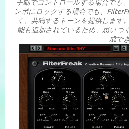
手動でコントロールする場合でも
ンポにロックする場合でも、Filter
く、共鳴するトーンを提供します
能も追加されているため、思いつ
成で