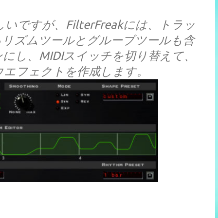
すが、FilterFreakには、トラッ
るリズムツールとグルーブツールも含
にし、MIDIスイッチを切り替えて、
ウエフェクトを作成します。