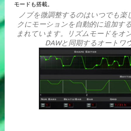
モードも搭載。
ノブを微調整するのはいつでも楽しいで
クにモーションを自動的に追加す
まれています。リズムモードをオン
DAWと同期するオートワ