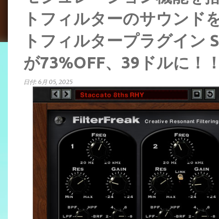
トフィルターのサウンド
トフィルタープラグイン Sound
が73%OFF、39ドルに！
日付:
6月 05, 2025