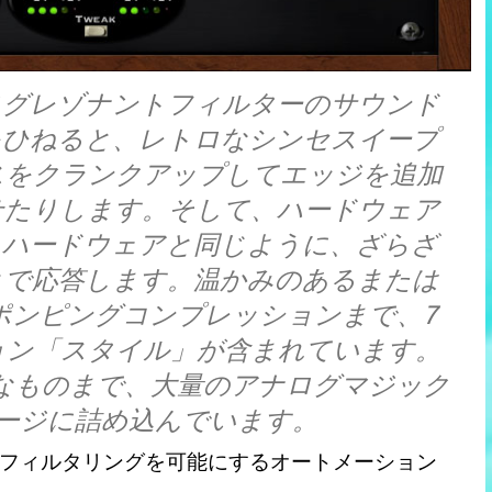
なアナログレゾナントフィルターのサウンド
をひねると、レトロなシンセスイープ
スをクランクアップしてエッジを追加
せたりします。そして、ハードウェア
akは、ハードウェアと同じように、ざらざ
とで応答します。温かみのあるまたは
ポンピングコンプレッションまで、7
ョン「スタイル」が含まれています。
ら極端なものまで、大量のアナログマジック
ージに詰め込んでいます。
フィルタリングを可能にするオートメーション