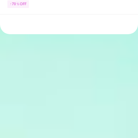
↑70％OFF