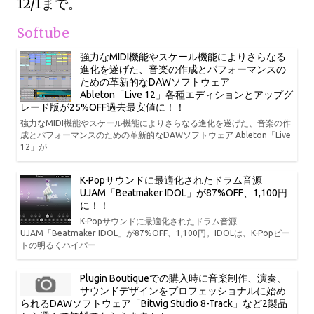
12/1まで。
Softube
強力なMIDI機能やスケール機能によりさらなる
進化を遂げた、音楽の作成とパフォーマンスの
ための革新的なDAWソフトウェア
Ableton「Live 12」各種エディションとアップグ
レード版が25%OFF過去最安値に！！
強力なMIDI機能やスケール機能によりさらなる進化を遂げた、音楽の作
成とパフォーマンスのための革新的なDAWソフトウェア Ableton「Live
12」が
K-Popサウンドに最適化されたドラム音源
UJAM「Beatmaker IDOL」が87%OFF、1,100円
に！！
K-Popサウンドに最適化されたドラム音源
UJAM「Beatmaker IDOL」が87%OFF、1,100円。IDOLは、K-Popビー
トの明るくハイパー
Plugin Boutiqueでの購入時に音楽制作、演奏、
サウンドデザインをプロフェッショナルに始め
られるDAWソフトウェア「Bitwig Studio 8-Track」など2製品