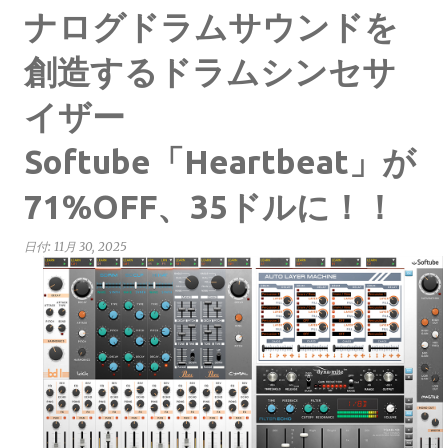
ナログドラムサウンドを
創造するドラムシンセサ
イザー
Softube「Heartbeat」が
71%OFF、35ドルに！！
日付:
11月 30, 2025