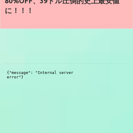
80%OFF、39ドル圧倒的史上最安値
に！！！