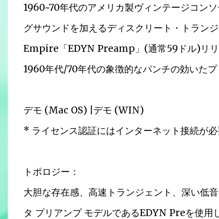
1960~70年代のアメリカ製ヴィンテージコ
グサウンドを加えるディスクリート・トランジス
Empire「EDYN Preamp」(通常59ドル
1960年代/​​70年代の象徴的なパンチの効いた
デモ (Mac OS) |デモ (WIN)
* ライセンス認証にはインターネット接続が
トポロジー：
大胆な存在感、高速トランジェント、深い低音
タ プリアンプ モデルであるEDYN Preを