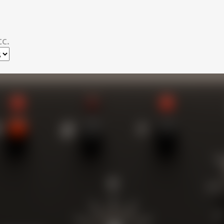
スキップしてメイン コンテンツに移動
c.