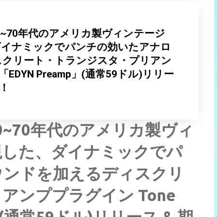
0~70年代のアメリカ製ヴィンテージ
ダイナミックでパンチの効いたアナロ
スクリート・トランジスタ・プリアン
e「EDYN Preamp」(通常59ドル)リリー
！！
0~70年代のアメリカ製ヴィ
現した、ダイナミックでパ
ウンドを加えるディスクリ
ンププラグイン Tone
p」(通常59ドル)リリース & 期